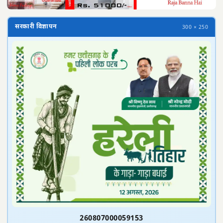
सरकारी विज्ञापन
300 × 250
260807000059153