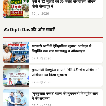
यूपी में 12 जुलाई को 35 करोड़ पौधरोपण, सीएम
योगी गोरखपुर में
10 Jul 2026
✍️ Dipti Das की और खबरें
सरकारी भर्ती में ऐतिहासिक सुधार: आवेदन से
नियुक्ति तक सब समयबद्ध व ऑनलाइन
07 Aug 2026
मुख्यमंत्री विष्णुदेव साय ने 'मेरी बेटी–मेरा अभिमान'
अभियान का किया शुभारंभ
07 Aug 2026
'मुस्कुराता बस्तर' पहल की मुख्यमंत्री विष्णुदेव साय
ने की सराहना
07 Aug 2026