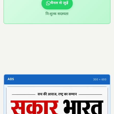
चैनल से जुड़ें
निःशुल्क सदस्यता
300 × 100
ADS
300 × 600