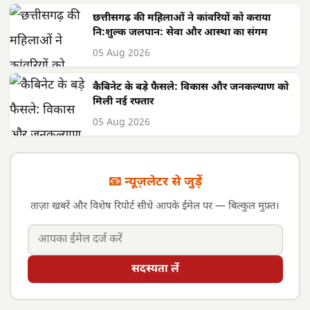
छत्तीसगढ़ की महिलाओं ने कांवरियों को कराया
नि:शुल्क जलपान: सेवा और आस्था का संगम
05 Aug 2026
कैबिनेट के बड़े फैसले: विकास और जनकल्याण को
मिली नई रफ्तार
05 Aug 2026
📧 न्यूज़लेटर से जुड़ें
ताज़ा खबरें और विशेष रिपोर्ट सीधे आपके ईमेल पर — बिल्कुल मुफ़्त।
सदस्यता लें