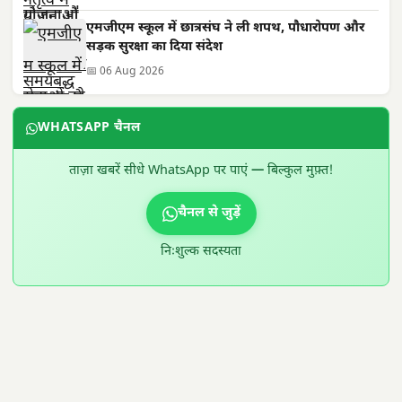
एमजीएम स्कूल में छात्रसंघ ने ली शपथ, पौधारोपण और
सड़क सुरक्षा का दिया संदेश
📅 06 Aug 2026
WHATSAPP चैनल
ताज़ा खबरें सीधे WhatsApp पर पाएं — बिल्कुल मुफ़्त!
चैनल से जुड़ें
निःशुल्क सदस्यता
300 × 100