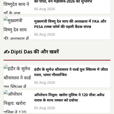
का पौधा, वन महोत्सव-2026 का शुभारंभ
06 Aug 2026
मुख्यमंत्री विष्णु देव साय की अध्यक्षता में FRA और
PESA टास्क फोर्स की पहली बैठक संपन्न
06 Aug 2026
✍️ Dipti Das की और खबरें
इंदौर के सुमेध श्रीवास्तव ने वर्ल्ड यूथ स्किल्स में जीता
रजत, भारत गौरवान्वित
06 Aug 2026
ऑपरेशन निश्चय: खरोरा पुलिस ने 120 पौवा अवैध
शराब के साथ तस्कर को दबोचा
05 Aug 2026