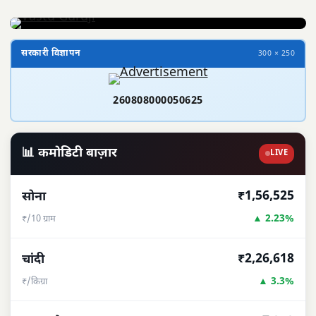
सरकारी विज्ञापन
300 × 250
260808000050625
📊 कमोडिटी बाज़ार
LIVE
₹1,56,525
सोना
▲ 2.23%
₹/10 ग्राम
₹2,26,618
चांदी
▲ 3.3%
₹/किग्रा