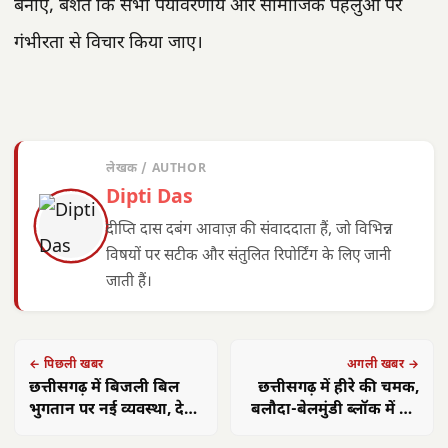
बनाए, बशर्ते कि सभी पर्यावरणीय और सामाजिक पहलुओं पर
गंभीरता से विचार किया जाए।
लेखक / AUTHOR
Dipti Das
दीप्ति दास दबंग आवाज़ की संवाददाता हैं, जो विभिन्न
विषयों पर सटीक और संतुलित रिपोर्टिंग के लिए जानी
जाती हैं।
← पिछली खबर
अगली खबर →
छत्तीसगढ़ में बिजली बिल
छत्तीसगढ़ में हीरे की चमक,
भुगतान पर नई व्यवस्था, देरी
बलौदा-बेलमुंडी ब्लॉक में बड़े
पर अब दिनवार अधिभार
व्यास की ड्रिलिंग को मंजूरी