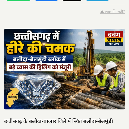
⚠️ खबर में गलती?
छत्तीसगढ़ के
बलौदा-बाजार
जिले में स्थित
बलौदा-बेलमुंडी