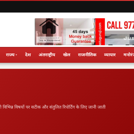
राज्य
देश
अंतराष्ट्रीय
खेल
राजनीतिक
व्यापार
मनोर
▾
ो विभिन्न विषयों पर सटीक और संतुलित रिपोर्टिंग के लिए जानी जाती