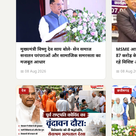
मुख्यमंत्री विष्णु देव साय बोले- सेन समाज
MSME आउटरी
सनातन परंपराओं और सामाजिक समरसता का
87 करोड़ क
मजबूत आधार
रहे विशिष्ट
📅 08 Aug 2026
📅 08 Aug 
देश
छत्तीसगढ़