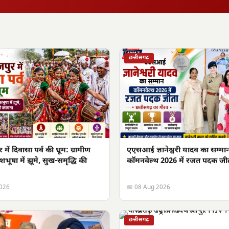
छत्तीसगढ़
ें दिवासा पर्व की धूम: ग्रामीण
एएसआई ज्ञानेश्वरी यादव का सम्मा
शभूषा में झूमे, सुख-समृद्धि की
कॉमनवेल्थ 2026 में रजत पदक जी
2026
📅 08 Aug 2026
छत्तीसगढ़