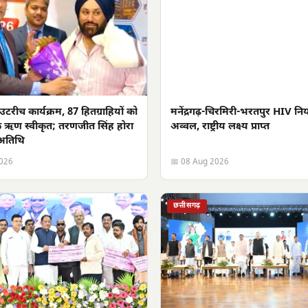
च कार्यक्रम, 87 हितग्राहियों को
मनेंद्रगढ़-चिरमिरी-भरतपुर HIV नियंत
े ऋण स्वीकृत; तरणजीत सिंह होरा
अव्वल, राष्ट्रीय लक्ष्य प्राप्त
 अतिथि
2026
📅 08 Aug 2026
छत्तीसगढ़