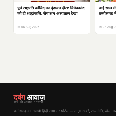
पूर्व राष्ट्रपति कोविंद का वृंदावन दौरा: विवेकानंद
ढाई साल मे
को दी श्रद्धांजलि, सेवाश्रम अस्पताल देखा
छत्तीसगढ़ 
📅 08 Aug 2026
📅 08 Aug 
दबंग
आवाज़
सच की आवाज़ • भारत
छत्तीसगढ़ का अग्रणी हिंदी समाचार पोर्टल — ताज़ा खबरें, राजनीति, खेल, म