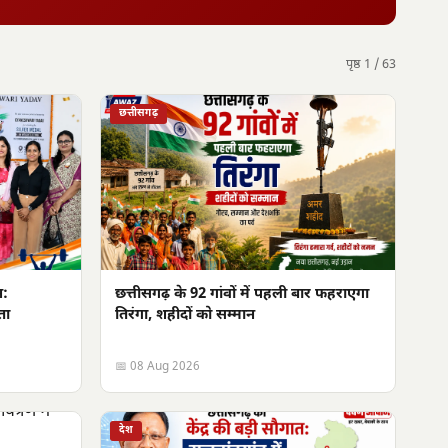
पृष्ठ 1 / 63
छत्तीसगढ़
न:
छत्तीसगढ़ के 92 गांवों में पहली बार फहराएगा
ता
तिरंगा, शहीदों को सम्मान
📅 08 Aug 2026
देश