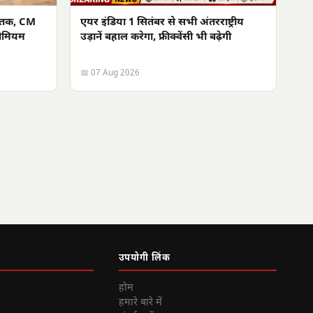
र तक, CM
एयर इंडिया 1 सितंबर से सभी अंतरराष्ट्रीय
रीमियम
उड़ानें बहाल करेगा, फ्रीक्वेंसी भी बढ़ेगी
📅 07 Aug 2026
उपयोगी लिंक
होम
हमारे बारे में