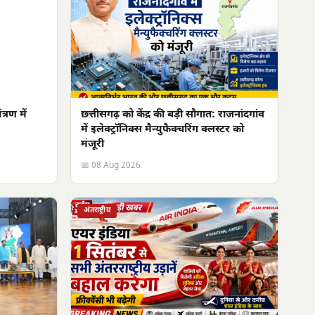
्रण में
छत्तीसगढ़ को केंद्र की बड़ी सौगात: राजनांदगांव
में इलेक्ट्रॉनिक्स मैन्युफैक्चरिंग क्लस्टर को
मंजूरी
📅 08 Aug 2026
अंतराष्ट्रीय