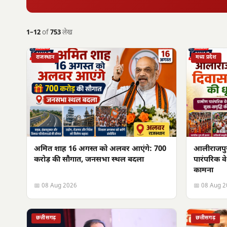
1–12
of
753
लेख
राजस्थान
मध्य प्रदेश
अमित शाह 16 अगस्त को अलवर आएंगे: 700
आलीराजपुर म
करोड़ की सौगात, जनसभा स्थल बदला
पारंपरिक वे
कामना
📅 08 Aug 2026
📅 08 Aug 
छत्तीसगढ़
छत्तीसगढ़