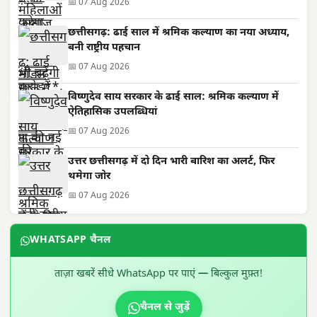
📅 07 Aug 2026
छत्तीसगढ़: ढाई साल में श्रमिक कल्याण का नया अध्याय,
बनी राष्ट्रीय पहचान
📅 07 Aug 2026
विष्णुदेव साय सरकार के ढाई साल: श्रमिक कल्याण में
ऐतिहासिक उपलब्धियां
📅 07 Aug 2026
उत्तर छत्तीसगढ़ में दो दिन भारी बारिश का अलर्ट, फिर
थमेगा जोर
📅 07 Aug 2026
WHATSAPP चैनल
ताज़ा खबरें सीधे WhatsApp पर पाएं — बिल्कुल मुफ़्त!
चैनल से जुड़ें