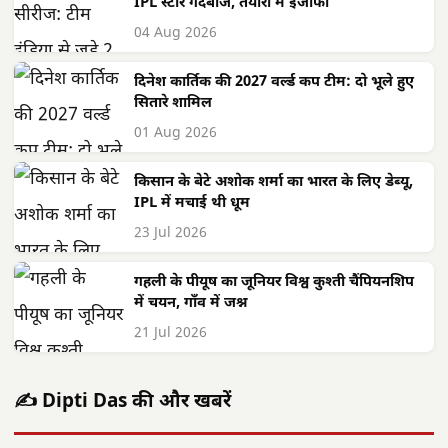
IPL स्टार गेंदबाज, तैयारी में इजाफा
04 Aug 2026
दिनेश कार्तिक की 2027 वर्ल्ड कप टीम: दो भूले हुए
सितारे शामिल
01 Aug 2026
किसान के बेटे अशोक शर्मा का भारत के लिए डेब्यू,
IPL में मचाई थी धूम
23 Jul 2026
गहली के पीयूष का जूनियर विश्व कुश्ती चैंपियनशिप
में चयन, गाँव में जश्न
21 Jul 2026
✍️ Dipti Das की और खबरें