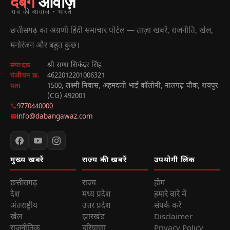
दबंग
आवाज़
सच की आवाज़ • भारत
छत्तीसगढ़ का अग्रणी हिंदी समाचार पोर्टल — ताज़ा खबरें, राजनीति, खेल,
मनोरंजन और बहुत कुछ।
श्री राणा सिकंदर सिंह
संपादक
4622012201006321
पंजीयन क्र.
1500, लक्ष्मी निवास, अहमदजी भाई कॉलोनी, नालगढ़ चौक, रायपुर
पता
(CG) 492001
9770440000
info@dabangawaz.com
मुख्य खबरें
राज्य की खबरें
उपयोगी लिंक
छत्तीसगढ़
राज्य
होम
देश
मध्य प्रदेश
हमारे बारे में
अंतराष्ट्रीय
उत्तर प्रदेश
संपर्क करें
खेल
झारखंड
Disclaimer
राजनीतिक
हरियाणा
Privacy Policy