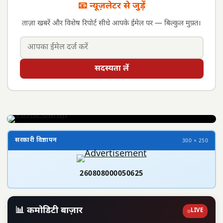
📧 न्यूज़लेटर से जुड़ें
ताज़ा खबरें और विशेष रिपोर्ट सीधे आपके ईमेल पर — बिल्कुल मुफ़्त।
सदस्यता लें
सरकारी विज्ञापन
300 × 250
260808000050625
📊 कमोडिटी बाज़ार
LIVE