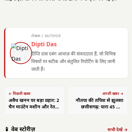
लेखक / AUTHOR
Dipti Das
दीप्ति दास दबंग आवाज़ की संवाददाता हैं, जो विभिन्न
विषयों पर सटीक और संतुलित रिपोर्टिंग के लिए जानी
जाती हैं।
← पिछली खबर
अगली खबर →
अवैध खनन पर बड़ा प्रहार: 2
नौतपा की तपिश से झुलसा
चैन माउंटेन मशीन और रेत से
छत्तीसगढ़: पारा 45 पार,
भरा हाइवा जब्त
जानें मौसम का हाल
📱 वेब स्टोरीज़
सभी देखें →