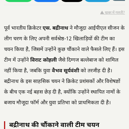
⚠️ खबर में गलती?
पूर्व भारतीय क्रिकेटर
एस. बद्रीनाथ
ने मौजूदा आईपीएल सीजन के
लीग चरण के लिए अपनी सर्वश्रेष्ठ-12 खिलाड़ियों की टीम का
चयन किया है, जिसमें उन्होंने कुछ चौंकाने वाले फैसले लिए हैं। इस
टीम में उन्होंने
विराट कोहली
जैसे दिग्गज बल्लेबाज को शामिल
नहीं किया है, जबकि युवा
वैभव सूर्यवंशी
को तरजीह दी है।
बद्रीनाथ के इस साहसिक चयन ने क्रिकेट प्रशंसकों और विशेषज्ञों
के बीच एक नई बहस छेड़ दी है, क्योंकि उन्होंने स्थापित नामों के
बजाय मौजूदा फॉर्म और युवा प्रतिभा को प्राथमिकता दी है।
बद्रीनाथ की चौंकाने वाली टीम चयन