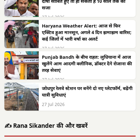
दोषी साबित हुए तो हो सकती है 10 साल तक की
सजा
27 Jul 2026
Haryana Weather Alert: आज से फिर
एक्टिव हुआ मानसून, अगले 4 दिन झमाझम बारिश;
कई जिलों में भारी वर्षा का अलर्ट
27 Jul 2026
Punjab Bandh के बीच राहत: लुधियाना में आज
खुलेंगे आम आदमी क्लीनिक, डॉक्टर देंगे रोजाना की
तरह सेवाएं
27 Jul 2026
जोधपुर रेलवे स्टेशन पर बनेंगे दो नए प्लेटफॉर्म, बढ़ेंगी
यात्री सुविधाएं
27 Jul 2026
✍️ Rana Sikander की और खबरें