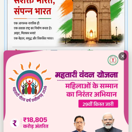
✕
Read our daily newspaper