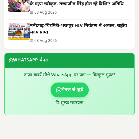
के ऋण स्वीकृत; तरणजीत सिंह होरा रहे विशिष्ट अतिथि
📅 08 Aug 2026
मनेंद्रगढ़-चिरमिरी-भरतपुर HIV नियंत्रण में अव्वल, राष्ट्रीय
लक्ष्य प्राप्त
📅 08 Aug 2026
WHATSAPP चैनल
ताज़ा खबरें सीधे WhatsApp पर पाएं — बिल्कुल मुफ़्त!
चैनल से जुड़ें
निःशुल्क सदस्यता
300 × 100