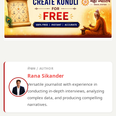
लेखक / AUTHOR
Rana Sikander
Versatile journalist with experience in
conducting in-depth interviews, analyzing
complex data, and producing compelling
narratives.