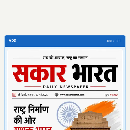
ADS
300 × 600