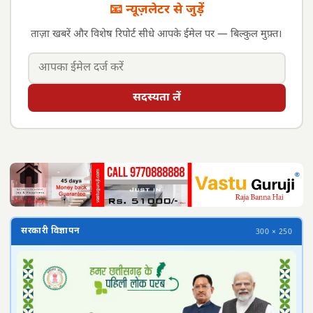
📧 न्यूज़लेटर से जुड़ें
ताज़ा खबरें और विशेष रिपोर्ट सीधे आपके ईमेल पर — बिल्कुल मुफ़्त।
सदस्यता लें
सरकारी विज्ञापन
300 × 250