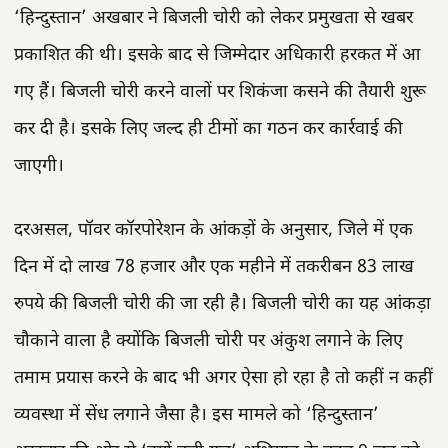
‘हिन्दुस्तान’ अखबार ने बिजली चोरी को लेकर प्रमुखता से खबर
प्रकाशित की थी। इसके बाद से जिम्मेदार अधिकारी हरकत में आ
गए हैं। बिजली चोरी करने वालों पर शिकंजा कसने की तैयारी शुरू
कर दी है। इसके लिए जल्द ही टीमों का गठन कर कार्रवाई की
जाएगी।
दरअसल, पॉवर कॉरपोरेशन के आंकड़ों के अनुसार, जिले में एक
दिन में दो लाख 78 हजार और एक महीने में तकरीबन 83 लाख
रुपये की बिजली चोरी की जा रही है। बिजली चोरी का यह आंकड़ा
चौकाने वाला है क्योंकि बिजली चोरी पर अंकुश लगाने के लिए
तमाम प्रयास करने के बाद भी अगर ऐसा हो रहा है तो कहीं न कहीं
व्यवस्था में सेंध लगाने जैसा है। इस मामले को ‘हिन्दुस्तान’