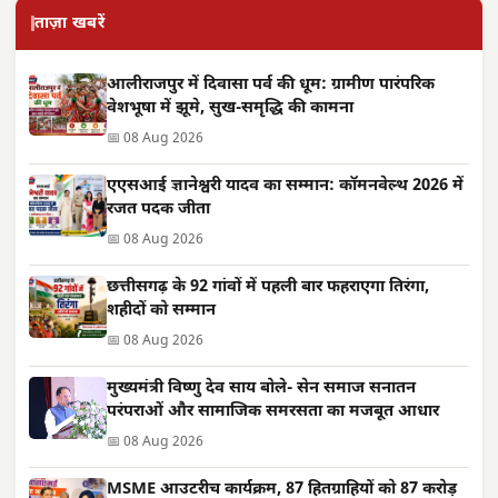
ताज़ा खबरें
आलीराजपुर में दिवासा पर्व की धूम: ग्रामीण पारंपरिक
वेशभूषा में झूमे, सुख-समृद्धि की कामना
📅 08 Aug 2026
एएसआई ज्ञानेश्वरी यादव का सम्मान: कॉमनवेल्थ 2026 में
रजत पदक जीता
📅 08 Aug 2026
छत्तीसगढ़ के 92 गांवों में पहली बार फहराएगा तिरंगा,
शहीदों को सम्मान
📅 08 Aug 2026
मुख्यमंत्री विष्णु देव साय बोले- सेन समाज सनातन
परंपराओं और सामाजिक समरसता का मजबूत आधार
📅 08 Aug 2026
MSME आउटरीच कार्यक्रम, 87 हितग्राहियों को 87 करोड़