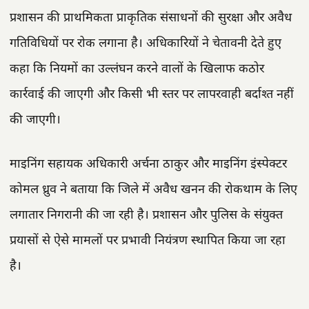
प्रशासन की प्राथमिकता प्राकृतिक संसाधनों की सुरक्षा और अवैध
गतिविधियों पर रोक लगाना है। अधिकारियों ने चेतावनी देते हुए
कहा कि नियमों का उल्लंघन करने वालों के खिलाफ कठोर
कार्रवाई की जाएगी और किसी भी स्तर पर लापरवाही बर्दाश्त नहीं
की जाएगी।
माइनिंग सहायक अधिकारी अर्चना ठाकुर और माइनिंग इंस्पेक्टर
कोमल ध्रुव ने बताया कि जिले में अवैध खनन की रोकथाम के लिए
लगातार निगरानी की जा रही है। प्रशासन और पुलिस के संयुक्त
प्रयासों से ऐसे मामलों पर प्रभावी नियंत्रण स्थापित किया जा रहा
है।