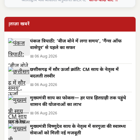
अंतरराष्ट्रीय भाव आधारित अनुमानित MCX रेट ·
सोना-चांदी चार्ट →
ताज़ा खबरें
पंकज त्रिपाठी: ‘बीज बोने में लगा समय’, ‘गैंग्स ऑफ
वासेपुर’ से पहले का सफर
📅 06 Aug 2026
छत्तीसगढ़ में सौर ऊर्जा क्रांति: CM साय के नेतृत्व में
बदलती तस्वीर
📅 06 Aug 2026
मुख्यमंत्री साय का फोकस— हर पात्र हितग्राही तक पहुंचे
शासन की योजनाओं का लाभ
📅 06 Aug 2026
मुख्यमंत्री विष्णुदेव साय के नेतृत्व में सरगुजा की स्वास्थ्य
सेवाओं को मिली नई मजबूती