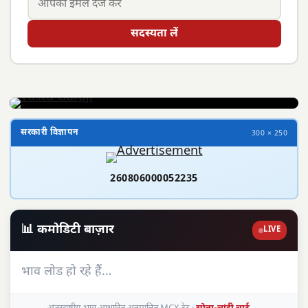
सदस्यता लें
सरकारी विज्ञापन
300 × 250
260806000052235
📊 कमोडिटी बाज़ार
LIVE
भाव लोड हो रहे हैं…