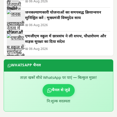
📅 06 Aug 2026
जनकल्याणकारी योजनाओं का समयबद्ध क्रियान्वयन
सुनिश्चित करें : मुख्यमंत्री विष्णुदेव साय
📅 06 Aug 2026
एमजीएम स्कूल में छात्रसंघ ने ली शपथ, पौधारोपण और
सड़क सुरक्षा का दिया संदेश
📅 06 Aug 2026
WHATSAPP चैनल
ताज़ा खबरें सीधे WhatsApp पर पाएं — बिल्कुल मुफ़्त!
चैनल से जुड़ें
निःशुल्क सदस्यता