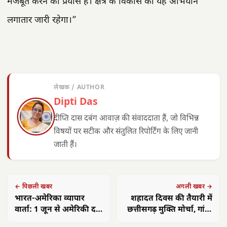
मजबूत करने का प्रयास है। क्षेत्र के विकास का यह अभियान
लगातार जारी रहेगा।”
लेखक / AUTHOR
Dipti Das
दीप्ति दास दबंग आवाज़ की संवाददाता हैं, जो विभिन्न
विषयों पर सटीक और संतुलित रिपोर्टिंग के लिए जानी
जाती हैं।
← पिछली खबर
अगली खबर →
भारत-अमेरिका व्यापार
शहादत दिवस की तैयारी में
वार्ता: 1 जून से अमेरिकी दल
छत्तीसगढ़ मुक्ति मोर्चा, गांव-
करेगा भारत का दौरा
गांव अभियान