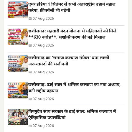
एयर इंडिया 1 सितंबर से सभी अंतरराष्ट्रीय उड़ानें बहाल
करेगा, फ्रीक्वेंसी भी बढ़ेगी
📅 07 Aug 2026
छत्तीसगढ़: महतारी वंदन योजना से महिलाओं को मिले
**630 करोड़**, सशक्तिकरण की नई मिसाल
📅 07 Aug 2026
छत्तीसगढ़ का ‘समाज कल्याण मॉडल’ बना लाखों
जरूरतमंदों की संजीवनी
📅 07 Aug 2026
छत्तीसगढ़: ढाई साल में श्रमिक कल्याण का नया अध्याय,
बनी राष्ट्रीय पहचान
📅 07 Aug 2026
विष्णुदेव साय सरकार के ढाई साल: श्रमिक कल्याण में
ऐतिहासिक उपलब्धियां
📅 07 Aug 2026