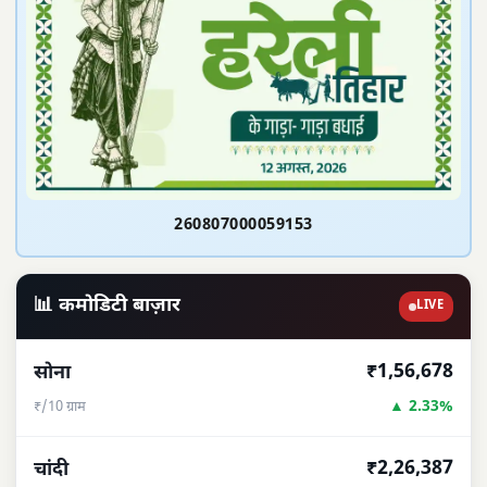
260807000059153
📊 कमोडिटी बाज़ार
LIVE
₹1,56,678
सोना
▲ 2.33%
₹/10 ग्राम
₹2,26,387
चांदी