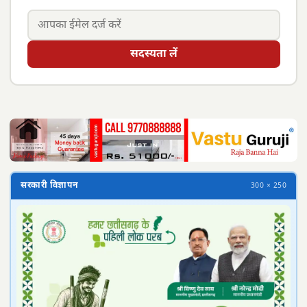
सदस्यता लें
सरकारी विज्ञापन
300 × 250