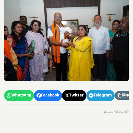
WhatsApp
Facebook
Twitter
Telegram
लिंक कॉ
⚠️ खबर में गलती?