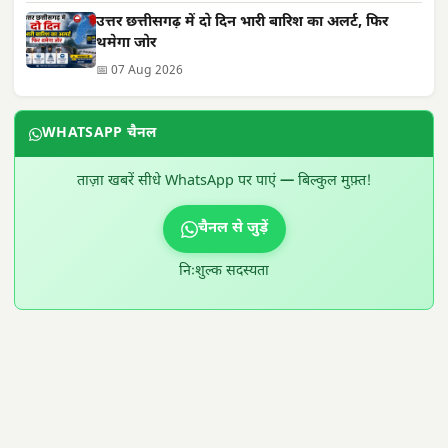
उत्तर छत्तीसगढ़ में दो दिन भारी बारिश का अलर्ट, फिर
थमेगा जोर
📅 07 Aug 2026
WHATSAPP चैनल
ताज़ा खबरें सीधे WhatsApp पर पाएं — बिल्कुल मुफ़्त!
चैनल से जुड़ें
निःशुल्क सदस्यता
300 × 100