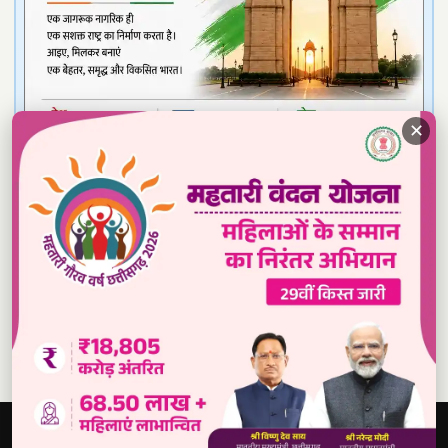
✕
Read our daily newspaper
दबंग
आवाज़