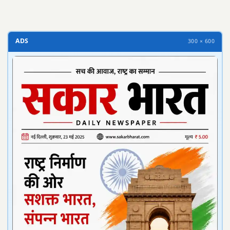
ADS
300 × 600