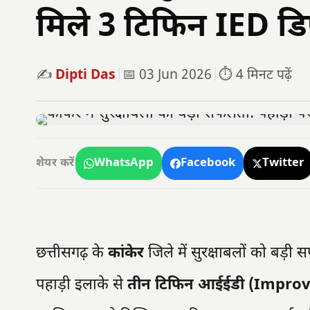
मिले 3 टिफिन IED डि
✍️
Dipti Das
|
📅 03 Jun 2026
|
⏱️ 4 मिनट पढ़ें
WhatsApp
Facebook
Twitter
शेयर करें
छत्तीसगढ़ के
कांकेर
जिले में सुरक्षाबलों को बड़
पहाड़ी इलाके से
तीन टिफिन आईईडी (Improv