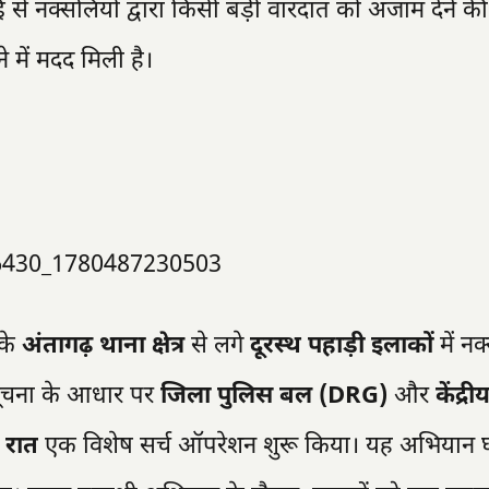
ाई से नक्सलियों द्वारा किसी बड़ी वारदात को अंजाम देने 
े में मदद मिली है।
के
अंतागढ़ थाना क्षेत्र
से लगे
दूरस्थ पहाड़ी इलाकों
में नक
 सूचना के आधार पर
जिला पुलिस बल (DRG)
और
केंद्री
र रात
एक विशेष सर्च ऑपरेशन शुरू किया। यह अभियान घ