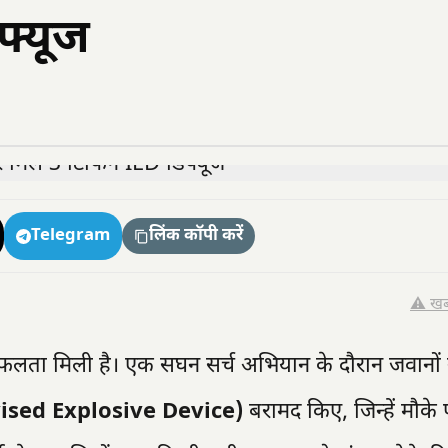
फ्यूज
Telegram
लिंक कॉपी करें
⚠️ खब
ी सफलता मिली है। एक सघन सर्च अभियान के दौरान जवानों
ised Explosive Device)
बरामद किए, जिन्हें मौके 