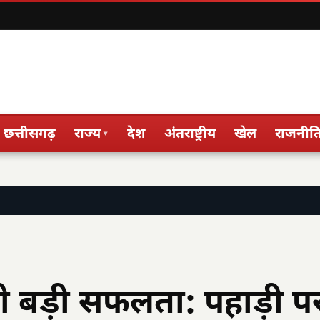
छत्तीसगढ़
राज्य
देश
अंतराष्ट्रीय
खेल
राजनीत
▾
ं को बड़ी सफलता: पहाड़ी प