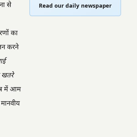
ना से
Read our daily newspaper
रणों का
लन करने
वाई
े खतरे
र में आम
ी मानवीय