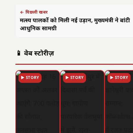
← पिछली खबर
मत्स्य पालकों को मिली नई उड़ान, मुख्यमंत्री ने बांटी
आधुनिक सामग्री
📱 वेब स्टोरीज़
▶ STORY
▶ STORY
▶ STORY