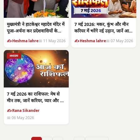
मुख्यमंत्री ने हाटकेश्वर महादेव मंदिर में
7 मई 2026: मकर, कुंभ और मीन
पूजा-अर्चना कर प्रदेशवासियों के
करियर में भरेंगे नई उड़ान, जानें आज
सुख-समृद्धि की कामना
का भविष्यफल
✍️ Heshma lahre
📅 11 May 2026
✍️ Heshma lahre
📅 07 May 2026
अध्यात्म
7 मई 2026 का राशिफल: मेष से
मीन तक, जानें करियर, प्यार और धन
की संभावनाएं
✍️ Rana Sikander
📅 06 May 2026