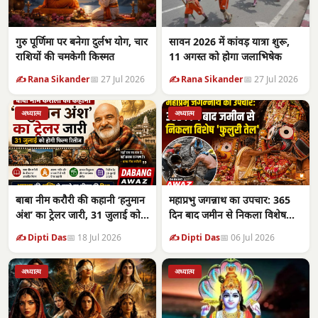
गुरु पूर्णिमा पर बनेगा दुर्लभ योग, चार
सावन 2026 में कांवड़ यात्रा शुरू,
राशियों की चमकेगी किस्मत
11 अगस्त को होगा जलाभिषेक
✍️ Rana Sikander
📅 27 Jul 2026
✍️ Rana Sikander
📅 27 Jul 2026
अध्यात्म
अध्यात्म
बाबा नीम करौरी की कहानी ‘हनुमान
महाप्रभु जगन्नाथ का उपचार: 365
अंश’ का ट्रेलर जारी, 31 जुलाई को
दिन बाद जमीन से निकला विशेष
फिल्म
‘फुलुरी तेल’
✍️ Dipti Das
📅 18 Jul 2026
✍️ Dipti Das
📅 06 Jul 2026
अध्यात्म
अध्यात्म