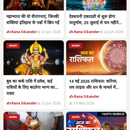
महाभारत की वो वीरांगनाएं, जिनकी
देवशयनी एकादशी से शुरू होगा
शक्तियां इतिहास के पन्नों में छिप गईं
चातुर्मास, 25 जुलाई से चार महीने
तक शुभ कार्यों पर विराम
✍️ Rana Sikander
📅 22 Jun 2026
✍️ Rana Sikander
📅 22 Jun 2026
अध्यात्म
अध्यात्म
बुध का कर्क राशि में प्रवेश, कई
14 मई 2026 राशिफल: करियर,
राशियों के लिए बदलेगा भाग्य का
लव लाइफ और धन के मामले में
रास्ता
कैसा रहेगा आपका दिन?
✍️ Rana Sikander
✍️ Rana Sikander
📅 22 Jun 2026
📅 13 May 2026
अध्यात्म
अध्यात्म