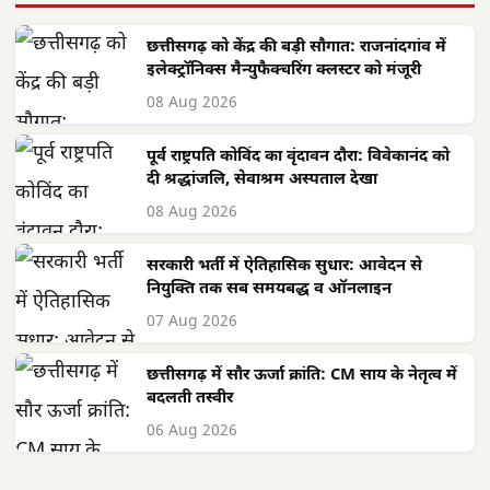
छत्तीसगढ़ को केंद्र की बड़ी सौगात: राजनांदगांव में
इलेक्ट्रॉनिक्स मैन्युफैक्चरिंग क्लस्टर को मंजूरी
08 Aug 2026
पूर्व राष्ट्रपति कोविंद का वृंदावन दौरा: विवेकानंद को
दी श्रद्धांजलि, सेवाश्रम अस्पताल देखा
08 Aug 2026
सरकारी भर्ती में ऐतिहासिक सुधार: आवेदन से
नियुक्ति तक सब समयबद्ध व ऑनलाइन
07 Aug 2026
छत्तीसगढ़ में सौर ऊर्जा क्रांति: CM साय के नेतृत्व में
बदलती तस्वीर
06 Aug 2026