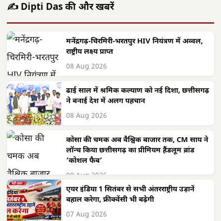
✍️ Dipti Das की और खबरें
मनेंद्रगढ़-चिरमिरी-भरतपुर HIV नियंत्रण में अव्वल,
राष्ट्रीय लक्ष्य प्राप्त
08 Aug 2026
ढाई साल में श्रमिक कल्याण को नई दिशा, छत्तीसगढ़
ने बनाई देश में अलग पहचान
08 Aug 2026
कोसा की चमक अब वैश्विक बाजार तक, CM साय ने
लॉन्च किया छत्तीसगढ़ का प्रीमियम हैंडलूम ब्रांड
‘कोशल फैब’
08 Aug 2026
एयर इंडिया 1 सितंबर से सभी अंतरराष्ट्रीय उड़ानें
बहाल करेगा, फ्रीक्वेंसी भी बढ़ेगी
07 Aug 2026