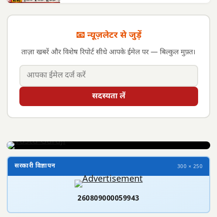
📧 न्यूज़लेटर से जुड़ें
ताज़ा खबरें और विशेष रिपोर्ट सीधे आपके ईमेल पर — बिल्कुल मुफ़्त।
सदस्यता लें
सरकारी विज्ञापन
300 × 250
260809000059943