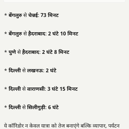
*
बेंगलुरु
से
चेन्नई
:
73 मिनट
*
बेंगलुरु
से
हैदराबाद
:
2 घंटे 10 मिनट
*
पुणे
से
हैदराबाद
:
2 घंटे 8 मिनट
*
दिल्ली
से
लखनऊ
:
2 घंटे
*
दिल्ली
से
वाराणसी
:
3 घंटे 15 मिनट
*
दिल्ली
से
सिलीगुड़ी
:
6 घंटे
ये कॉरिडोर न केवल यात्रा को तेज बनाएंगे बल्कि व्यापार, पर्यटन