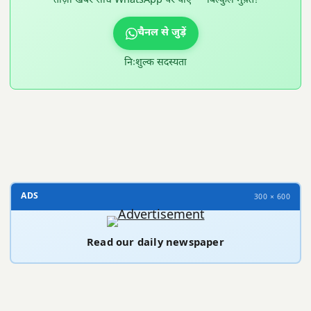
ताज़ा खबरें सीधे WhatsApp पर पाएं — बिल्कुल मुफ़्त!
चैनल से जुड़ें
निःशुल्क सदस्यता
300 × 100
ADS
300 × 600
Read our daily newspaper