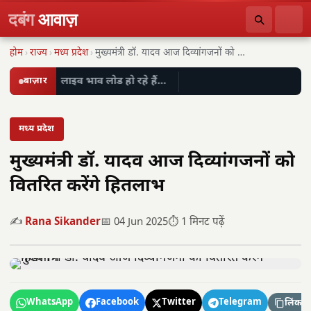
दबंग
आवाज़
होम
›
राज्य
›
मध्य प्रदेश
›
मुख्यमंत्री डॉ. यादव आज दिव्यांगजनों को वितरित करेंगे…
बाज़ार
लाइव भाव लोड हो रहे हैं…
मध्य प्रदेश
मुख्यमंत्री डॉ. यादव आज दिव्यांगजनों को
वितरित करेंगे हितलाभ
✍️
Rana Sikander
📅 04 Jun 2025
⏱️ 1 मिनट पढ़ें
WhatsApp
Facebook
Twitter
Telegram
लिंक कॉ