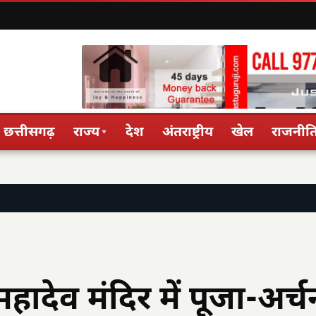
छत्तीसगढ़
राज्य
देश
अंतराष्ट्रीय
खेल
राजनीत
▾
र महादेव मंदिर में पूजा-अर्च