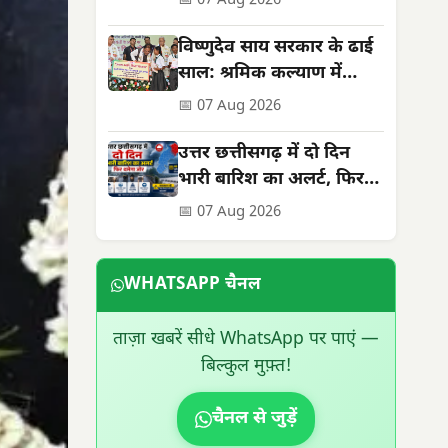
📅 07 Aug 2026
विष्णुदेव साय सरकार के ढाई
साल: श्रमिक कल्याण में
ऐतिहासिक उपलब्धियां
📅 07 Aug 2026
उत्तर छत्तीसगढ़ में दो दिन
भारी बारिश का अलर्ट, फिर
थमेगा जोर
📅 07 Aug 2026
WHATSAPP चैनल
ताज़ा खबरें सीधे WhatsApp पर पाएं —
बिल्कुल मुफ़्त!
चैनल से जुड़ें