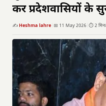
कर प्रदेशवासियों के 
✍️
Heshma lahre
|
📅 11 May 2026
|
⏱️ 2 मिनट 