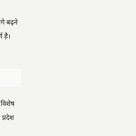
े बढ़ने
ण है।
 विशेष
प्रदेश