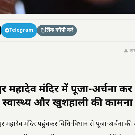
Telegram
लिंक कॉपी करें
⚠️ खब
श्वर महादेव मंदिर में पूजा-अर्चना कर
धि, स्वास्थ्य और खुशहाली की कामना
ेश्वर महादेव मंदिर पहुंचकर विधि-विधान से पूजा-अर्चना क