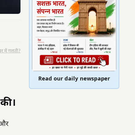
र में गलती?
Read our daily newspaper
 की।
ी और