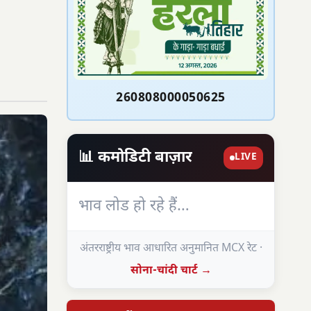
260808000050625
📊 कमोडिटी बाज़ार
LIVE
भाव लोड हो रहे हैं…
अंतरराष्ट्रीय भाव आधारित अनुमानित MCX रेट ·
सोना-चांदी चार्ट →