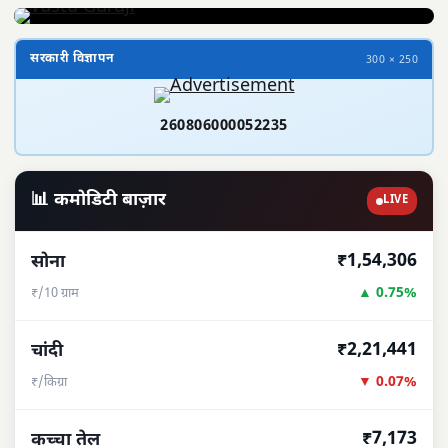
सरकारी विज्ञापन
300 × 250
260806000052235
📊 कमोडिटी बाज़ार
LIVE
₹1,54,306
सोना
▲ 0.75%
₹/10 ग्राम
₹2,21,441
चांदी
▼ 0.07%
₹/किग्रा
₹7,173
कच्चा तेल