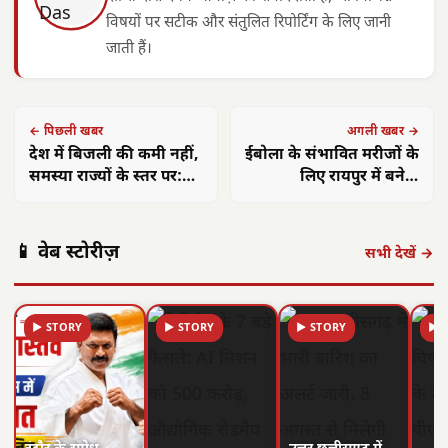
विषयों पर सटीक और संतुलित रिपोर्टिंग के लिए जानी
जाती हैं।
← पिछली खबर
अगली खबर →
देश में बिजली की कमी नहीं,
ईबोला के संभावित मरीजों के
समस्या राज्यों के स्तर पर:
लिए रायपुर में बनेगा
ऊर्जा मंत्री मनोहर लाल
आइसोलेशन सेंटर: निर्देश
जारी
📱 वेब स्टोरीज़
सभी देखें →
▶ STORY
▶ STORY
▶ STORY
▶ 