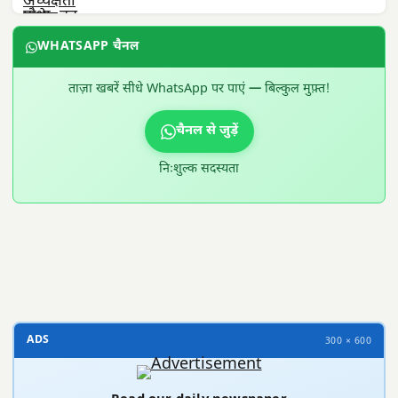
WHATSAPP चैनल
ताज़ा खबरें सीधे WhatsApp पर पाएं — बिल्कुल मुफ़्त!
चैनल से जुड़ें
निःशुल्क सदस्यता
300 × 100
ADS
300 × 600