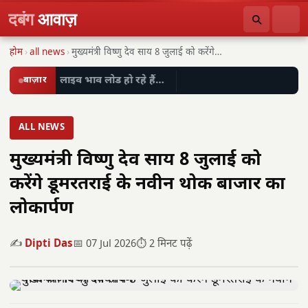
दबंग
आवाज़
होम
›
all news
›
मुख्यमंत्री विष्णु देव साय 8 जुलाई को करेंगे…
बाज़ार
लाइव भाव लोड हो रहे हैं…
ALL NEWS
मुख्यमंत्री विष्णु देव साय 8 जुलाई को
करेंगे डूमरतराई के नवीन थोक बाजार का
लोकार्पण
✍️
Dipti Das
📅 07 Jul 2026
⏱️ 2 मिनट पढ़ें