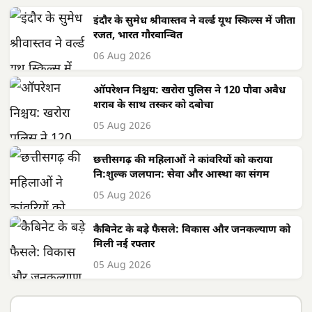
इंदौर के सुमेध श्रीवास्तव ने वर्ल्ड यूथ स्किल्स में जीता
रजत, भारत गौरवान्वित
06 Aug 2026
ऑपरेशन निश्चय: खरोरा पुलिस ने 120 पौवा अवैध
शराब के साथ तस्कर को दबोचा
05 Aug 2026
छत्तीसगढ़ की महिलाओं ने कांवरियों को कराया
नि:शुल्क जलपान: सेवा और आस्था का संगम
05 Aug 2026
कैबिनेट के बड़े फैसले: विकास और जनकल्याण को
मिली नई रफ्तार
05 Aug 2026