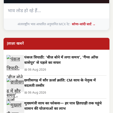
भाव लोड हो रहे हैं…
अंतरराष्ट्रीय भाव आधारित अनुमानित MCX रेट ·
सोना-चांदी चार्ट →
ताज़ा खबरें
पंकज त्रिपाठी: ‘बीज बोने में लगा समय’, ‘गैंग्स ऑफ
वासेपुर’ से पहले का सफर
📅 06 Aug 2026
छत्तीसगढ़ में सौर ऊर्जा क्रांति: CM साय के नेतृत्व में
बदलती तस्वीर
📅 06 Aug 2026
मुख्यमंत्री साय का फोकस— हर पात्र हितग्राही तक पहुंचे
शासन की योजनाओं का लाभ