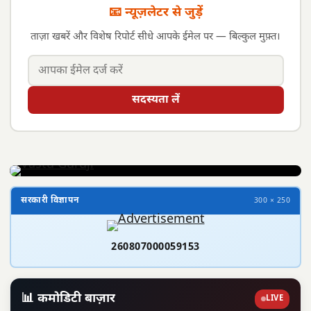
📧 न्यूज़लेटर से जुड़ें
ताज़ा खबरें और विशेष रिपोर्ट सीधे आपके ईमेल पर — बिल्कुल मुफ़्त।
सदस्यता लें
सरकारी विज्ञापन
300 × 250
260807000059153
📊 कमोडिटी बाज़ार
LIVE