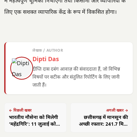
में महत्वपूर्ण भूमिका निभाएगा तथा किसानों और व्यापारियों के
लिए एक सशक्त व्यापारिक केंद्र के रूप में विकसित होगा।
लेखक / AUTHOR
Dipti Das
दीप्ति दास दबंग आवाज़ की संवाददाता हैं, जो विभिन्न
विषयों पर सटीक और संतुलित रिपोर्टिंग के लिए जानी
जाती हैं।
← पिछली खबर
अगली खबर →
भारतीय नौसेना को मिलेगी
छत्तीसगढ़ में मानसून की
‘महेंद्रगिरि’: 11 जुलाई को
अच्छी रफ्तार: 241.7 मिमी
विशाखापत्तनम में कमीशनिंग
वर्षा दर्ज, सामान्य के करीब