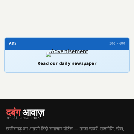
300 × 100
ADS
300 × 600
Read our daily newspaper
दबंग
आवाज़
सच की आवाज़ • भारत
छत्तीसगढ़ का अग्रणी हिंदी समाचार पोर्टल — ताज़ा खबरें, राजनीति, खेल,