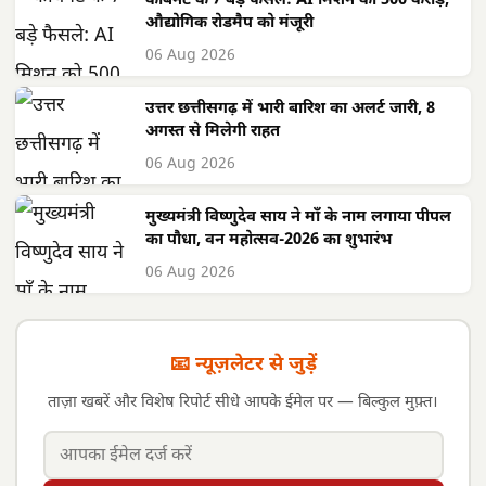
कैबिनेट के 7 बड़े फैसले: AI मिशन को 500 करोड़,
औद्योगिक रोडमैप को मंजूरी
06 Aug 2026
उत्तर छत्तीसगढ़ में भारी बारिश का अलर्ट जारी, 8
अगस्त से मिलेगी राहत
06 Aug 2026
मुख्यमंत्री विष्णुदेव साय ने माँ के नाम लगाया पीपल
का पौधा, वन महोत्सव-2026 का शुभारंभ
06 Aug 2026
📧 न्यूज़लेटर से जुड़ें
ताज़ा खबरें और विशेष रिपोर्ट सीधे आपके ईमेल पर — बिल्कुल मुफ़्त।