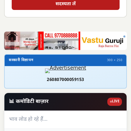
सदस्यता लें
सरकारी विज्ञापन
300 × 250
260807000059153
📊 कमोडिटी बाज़ार
LIVE
भाव लोड हो रहे हैं…