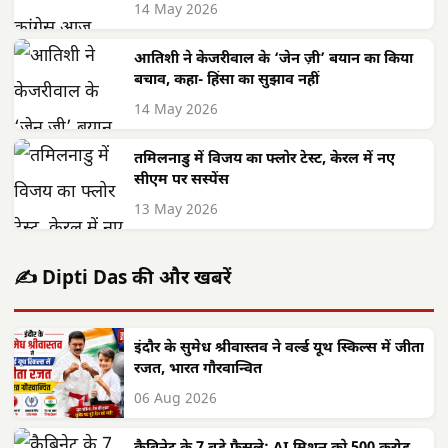
14 May 2026
आतिशी ने केजरीवाल के ‘जेन ज़ी’ बयान का किया
बचाव, कहा- हिंसा का सुझाव नहीं
14 May 2026
तमिलनाडु में विजय का फ्लोर टेस्ट, केरल में नए
सीएम पर सस्पेंस
13 May 2026
✍️ Dipti Das की और खबरें
इंदौर के सुमेध श्रीवास्तव ने वर्ल्ड यूथ स्किल्स में जीता
रजत, भारत गौरवान्वित
06 Aug 2026