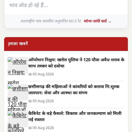
भाव लोड हो रहे हैं…
अंतरराष्ट्रीय भाव आधारित अनुमानित MCX रेट ·
सोना-चांदी चार्ट →
ताज़ा खबरें
ऑपरेशन निश्चय: खरोरा पुलिस ने 120 पौवा अवैध शराब के
साथ तस्कर को दबोचा
📅 05 Aug 2026
छत्तीसगढ़ की महिलाओं ने कांवरियों को कराया नि:शुल्क
जलपान: सेवा और आस्था का संगम
📅 05 Aug 2026
कैबिनेट के बड़े फैसले: विकास और जनकल्याण को मिली
नई रफ्तार
📅 05 Aug 2026