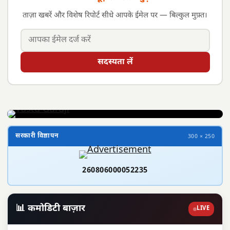
ताज़ा खबरें और विशेष रिपोर्ट सीधे आपके ईमेल पर — बिल्कुल मुफ़्त।
सदस्यता लें
सरकारी विज्ञापन
300 × 250
260806000052235
📊 कमोडिटी बाज़ार
LIVE