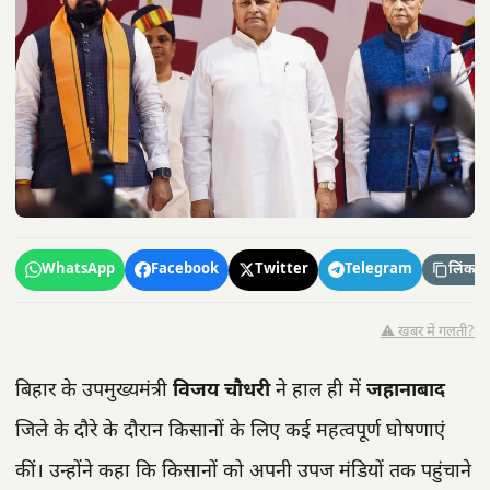
WhatsApp
Facebook
Twitter
Telegram
लिंक कॉ
⚠️ खबर में गलती?
बिहार के उपमुख्यमंत्री
विजय चौधरी
ने हाल ही में
जहानाबाद
जिले के दौरे के दौरान किसानों के लिए कई महत्वपूर्ण घोषणाएं
कीं। उन्होंने कहा कि किसानों को अपनी उपज मंडियों तक पहुंचाने