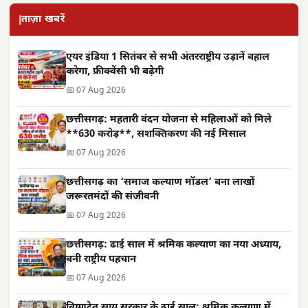
ताज़ा खबरें
एयर इंडिया 1 सितंबर से सभी अंतरराष्ट्रीय उड़ानें बहाल
करेगा, फ्रीक्वेंसी भी बढ़ेगी
📅 07 Aug 2026
छत्तीसगढ़: महतारी वंदन योजना से महिलाओं को मिले
**630 करोड़**, सशक्तिकरण की नई मिसाल
📅 07 Aug 2026
छत्तीसगढ़ का ‘समाज कल्याण मॉडल’ बना लाखों
जरूरतमंदों की संजीवनी
📅 07 Aug 2026
छत्तीसगढ़: ढाई साल में श्रमिक कल्याण का नया अध्याय,
बनी राष्ट्रीय पहचान
📅 07 Aug 2026
विष्णुदेव साय सरकार के ढाई साल: श्रमिक कल्याण में