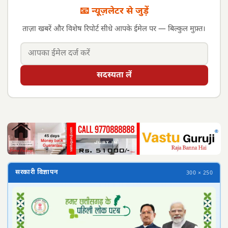
📧 न्यूज़लेटर से जुड़ें
ताज़ा खबरें और विशेष रिपोर्ट सीधे आपके ईमेल पर — बिल्कुल मुफ़्त।
सदस्यता लें
सरकारी विज्ञापन
300 × 250