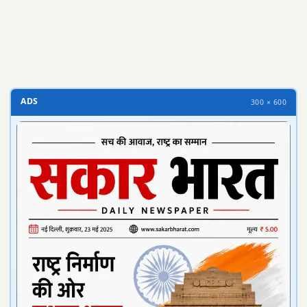
ADS
300 × 600