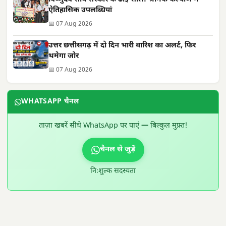
ऐतिहासिक उपलब्धियां
📅 07 Aug 2026
उत्तर छत्तीसगढ़ में दो दिन भारी बारिश का अलर्ट, फिर
थमेगा जोर
📅 07 Aug 2026
WHATSAPP चैनल
ताज़ा खबरें सीधे WhatsApp पर पाएं — बिल्कुल मुफ़्त!
चैनल से जुड़ें
निःशुल्क सदस्यता
300 × 100