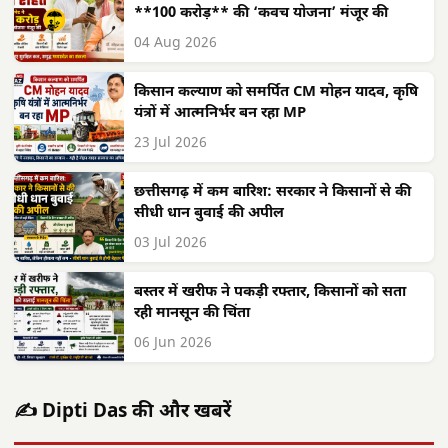
**100 करोड़** की ‘कवच योजना’ मंजूर की
04 Aug 2026
किसान कल्याण को समर्पित CM मोहन यादव, कृषि
यंत्रों में आत्मनिर्भर बन रहा MP
23 Jul 2026
छत्तीसगढ़ में कम बारिश: सरकार ने किसानों से की
सीधी धान बुवाई की अपील
03 Jul 2026
बस्तर में खरीफ ने पकड़ी रफ्तार, किसानों को सता
रही मानसून की चिंता
06 Jun 2026
✍️ Dipti Das की और खबरें