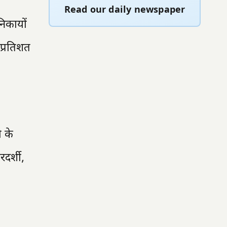
Read our daily newspaper
निकायों
 प्रतिशत
ी के
दर्शी,