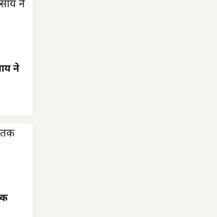
साय ने
तक