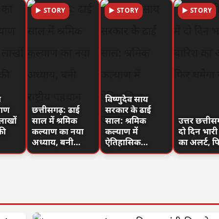
▶ STORY
▶ STORY
▶ STORY
ा
विष्णुदेव साय
याण
छत्तीसगढ़: ढाई
सरकार के ढाई
लाखों
साल में श्रमिक
साल: श्रमिक
उत्तर छत्तीसग
की
कल्याण का नया
कल्याण में
दो दिन भारी
अध्याय, बनी…
ऐतिहासिक…
का अलर्ट, 