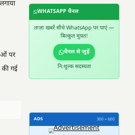
ज लगाया
WHATSAPP चैनल
ताज़ा खबरें सीधे WhatsApp पर पाएं —
बिल्कुल मुफ़्त!
चैनल से जुड़ें
ाओं पर
निःशुल्क सदस्यता
ी की गई
300 × 100
ADS
300 × 600