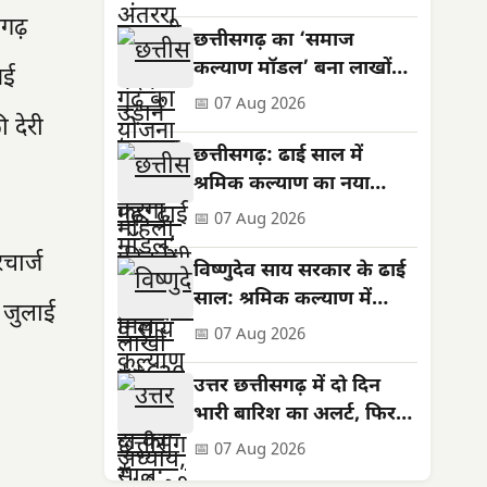
सशक्तिकरण की नई मिसाल
गढ़
छत्तीसगढ़ का ‘समाज
कल्याण मॉडल’ बना लाखों
नई
जरूरतमंदों की संजीवनी
📅 07 Aug 2026
 देरी
छत्तीसगढ़: ढाई साल में
श्रमिक कल्याण का नया
अध्याय, बनी राष्ट्रीय पहचान
📅 07 Aug 2026
चार्ज
विष्णुदेव साय सरकार के ढाई
साल: श्रमिक कल्याण में
1 जुलाई
ऐतिहासिक उपलब्धियां
📅 07 Aug 2026
उत्तर छत्तीसगढ़ में दो दिन
भारी बारिश का अलर्ट, फिर
थमेगा जोर
📅 07 Aug 2026