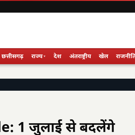
छत्तीसगढ़
राज्य
देश
अंतराष्ट्रीय
खेल
राजनीत
▾
e: 1 जुलाई से बदलेंगे