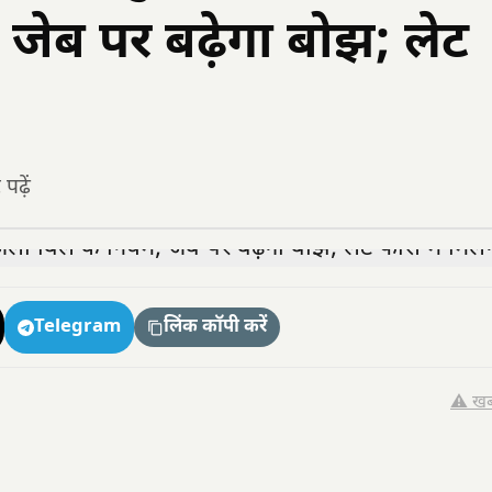
जेब पर बढ़ेगा बोझ; लेट
ढ़ें
Telegram
लिंक कॉपी करें
⚠️ खब