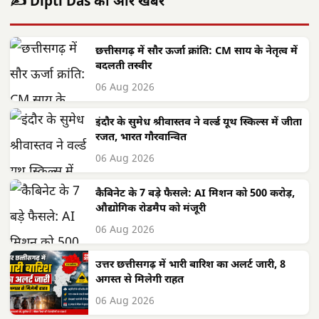
✍️ Dipti Das की और खबरें
छत्तीसगढ़ में सौर ऊर्जा क्रांति: CM साय के नेतृत्व में
बदलती तस्वीर
06 Aug 2026
इंदौर के सुमेध श्रीवास्तव ने वर्ल्ड यूथ स्किल्स में जीता
रजत, भारत गौरवान्वित
06 Aug 2026
कैबिनेट के 7 बड़े फैसले: AI मिशन को 500 करोड़,
औद्योगिक रोडमैप को मंजूरी
06 Aug 2026
उत्तर छत्तीसगढ़ में भारी बारिश का अलर्ट जारी, 8
अगस्त से मिलेगी राहत
06 Aug 2026