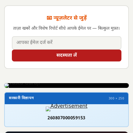
📧 न्यूज़लेटर से जुड़ें
ताज़ा खबरें और विशेष रिपोर्ट सीधे आपके ईमेल पर — बिल्कुल मुफ़्त।
सदस्यता लें
सरकारी विज्ञापन
300 × 250
260807000059153