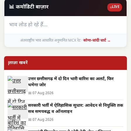
📊 कमोडिटी बाज़ार
LIVE
भाव लोड हो रहे हैं…
अंतरराष्ट्रीय भाव आधारित अनुमानित MCX रेट ·
सोना-चांदी चार्ट →
ताज़ा खबरें
उत्तर छत्तीसगढ़ में दो दिन भारी बारिश का अलर्ट, फिर
थमेगा जोर
📅 07 Aug 2026
सरकारी भर्ती में ऐतिहासिक सुधार: आवेदन से नियुक्ति तक
सब समयबद्ध व ऑनलाइन
📅 07 Aug 2026