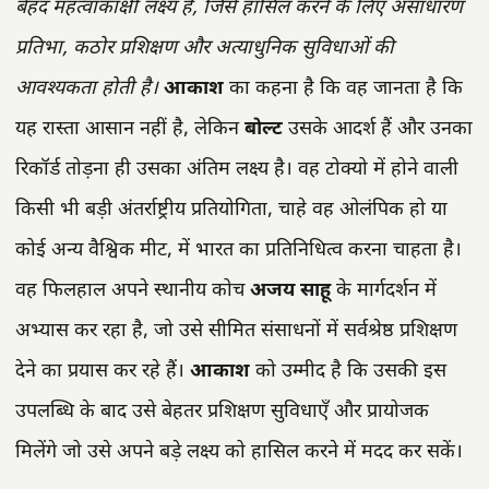
बेहद महत्वाकांक्षी लक्ष्य है, जिसे हासिल करने के लिए असाधारण
प्रतिभा, कठोर प्रशिक्षण और अत्याधुनिक सुविधाओं की
आवश्यकता होती है।
आकाश
का कहना है कि वह जानता है कि
यह रास्ता आसान नहीं है, लेकिन
बोल्ट
उसके आदर्श हैं और उनका
रिकॉर्ड तोड़ना ही उसका अंतिम लक्ष्य है। वह टोक्यो में होने वाली
किसी भी बड़ी अंतर्राष्ट्रीय प्रतियोगिता, चाहे वह ओलंपिक हो या
कोई अन्य वैश्विक मीट, में भारत का प्रतिनिधित्व करना चाहता है।
वह फिलहाल अपने स्थानीय कोच
अजय साहू
के मार्गदर्शन में
अभ्यास कर रहा है, जो उसे सीमित संसाधनों में सर्वश्रेष्ठ प्रशिक्षण
देने का प्रयास कर रहे हैं।
आकाश
को उम्मीद है कि उसकी इस
उपलब्धि के बाद उसे बेहतर प्रशिक्षण सुविधाएँ और प्रायोजक
मिलेंगे जो उसे अपने बड़े लक्ष्य को हासिल करने में मदद कर सकें।