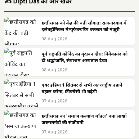
✍️ Dipti Das की और खबरें
छत्तीसगढ़ को केंद्र की बड़ी सौगात: राजनांदगांव में
इलेक्ट्रॉनिक्स मैन्युफैक्चरिंग क्लस्टर को मंजूरी
08 Aug 2026
पूर्व राष्ट्रपति कोविंद का वृंदावन दौरा: विवेकानंद को
दी श्रद्धांजलि, सेवाश्रम अस्पताल देखा
08 Aug 2026
एयर इंडिया 1 सितंबर से सभी अंतरराष्ट्रीय उड़ानें
बहाल करेगा, फ्रीक्वेंसी भी बढ़ेगी
07 Aug 2026
छत्तीसगढ़ का 'समाज कल्याण मॉडल' बना लाखों
जरूरतमंदों की संजीवनी
07 Aug 2026