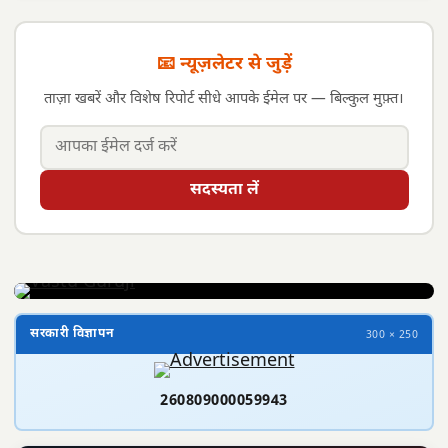
📧 न्यूज़लेटर से जुड़ें
ताज़ा खबरें और विशेष रिपोर्ट सीधे आपके ईमेल पर — बिल्कुल मुफ़्त।
सदस्यता लें
सरकारी विज्ञापन
300 × 250
260809000059943