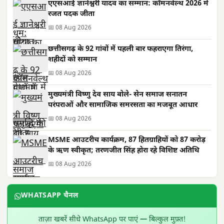
एएसआई ज्ञानेश्वरी यादव का सम्मान: कॉमनवेल्थ 2026 में
रजत पदक जीता
📅 08 Aug 2026
छत्तीसगढ़ के 92 गांवों में पहली बार फहराएगा तिरंगा,
शहीदों को सम्मान
📅 08 Aug 2026
मुख्यमंत्री विष्णु देव साय बोले- सेन समाज सनातन
परंपराओं और सामाजिक समरसता का मजबूत आधार
📅 08 Aug 2026
MSME आउटरीच कार्यक्रम, 87 हितग्राहियों को 87 करोड़
के ऋण स्वीकृत; तरणजीत सिंह होरा रहे विशिष्ट अतिथि
📅 08 Aug 2026
WHATSAPP चैनल
ताज़ा खबरें सीधे WhatsApp पर पाएं — बिल्कुल मुफ़्त!