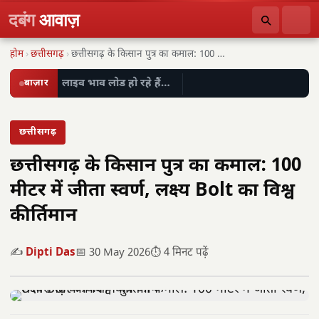
दबंग
आवाज़
होम
›
छत्तीसगढ़
›
छत्तीसगढ़ के किसान पुत्र का कमाल: 100 मीटर…
बाज़ार
लाइव भाव लोड हो रहे हैं…
छत्तीसगढ़
छत्तीसगढ़ के किसान पुत्र का कमाल: 100
मीटर में जीता स्वर्ण, लक्ष्य Bolt का विश्व
कीर्तिमान
✍️
Dipti Das
📅 30 May 2026
⏱️ 4 मिनट पढ़ें