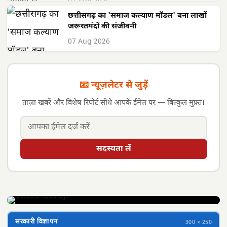
07 Aug 2026
छत्तीसगढ़ का 'समाज कल्याण मॉडल' बना लाखों
जरूरतमंदों की संजीवनी
07 Aug 2026
📧 न्यूज़लेटर से जुड़ें
ताज़ा खबरें और विशेष रिपोर्ट सीधे आपके ईमेल पर — बिल्कुल मुफ़्त।
सदस्यता लें
सरकारी विज्ञापन
300 × 250