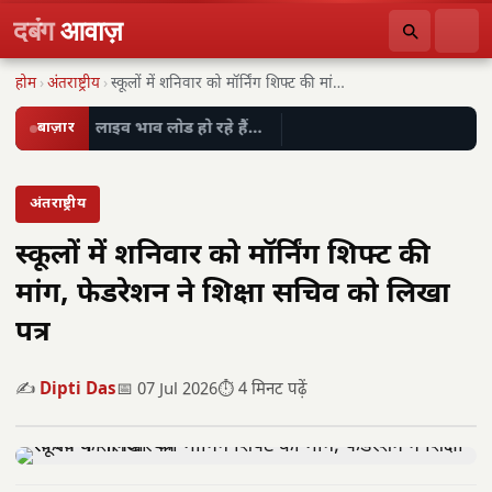
दबंग
आवाज़
होम
›
अंतराष्ट्रीय
›
स्कूलों में शनिवार को मॉर्निंग शिफ्ट की मांग,…
बाज़ार
लाइव भाव लोड हो रहे हैं…
अंतराष्ट्रीय
स्कूलों में शनिवार को मॉर्निंग शिफ्ट की
मांग, फेडरेशन ने शिक्षा सचिव को लिखा
पत्र
✍️
Dipti Das
📅 07 Jul 2026
⏱️ 4 मिनट पढ़ें