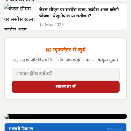
केरल सीएम पर सस्पेंस खत्म: कांग्रेस आज करेगी
घोषणा, वेणुगोपाल या सतीशन?
14 May 2026
📧 न्यूज़लेटर से जुड़ें
ताज़ा खबरें और विशेष रिपोर्ट सीधे आपके ईमेल पर — बिल्कुल मुफ़्त।
सदस्यता लें
सरकारी विज्ञापन
300 × 250