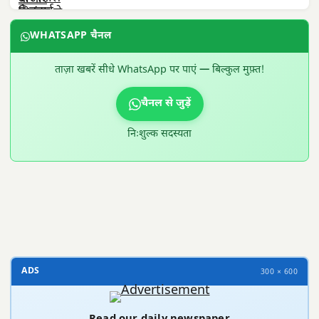
WHATSAPP चैनल
ताज़ा खबरें सीधे WhatsApp पर पाएं — बिल्कुल मुफ़्त!
चैनल से जुड़ें
निःशुल्क सदस्यता
300 × 100
ADS
300 × 600