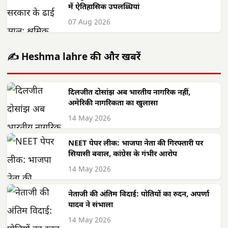
में ऐतिहासिक उपलब्धियां
07 Aug 2026
✍️ Heshma lahre की और खबरें
दिलजीत दोसांझ अब भारतीय नागरिक नहीं,
अमेरिकी नागरिकता का खुलासा
14 May 2026
NEET पेपर लीक: भाजपा नेता की गिरफ्तारी पर
सियासी बवाल, कांग्रेस के गंभीर आरोप
14 May 2026
नेताजी की अंतिम विदाई: पोतियों का रुदन, अपर्णा
यादव ने संभाला
14 May 2026