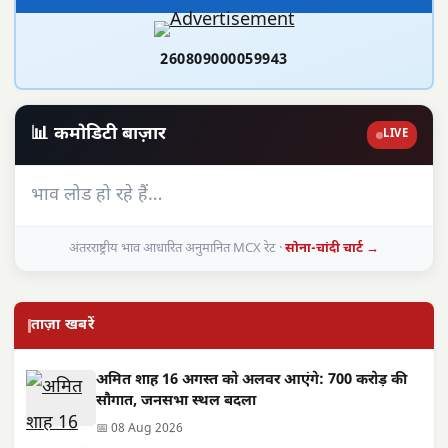
260809000059943
📊 कमोडिटी बाज़ार
LIVE
भाव लोड हो रहे हैं…
अंतरराष्ट्रीय भाव आधारित अनुमानित MCX रेट ·
सोना-चांदी चार्ट →
ताज़ा खबरें
अमित शाह 16 अगस्त को अलवर आएंगे: 700 करोड़ की
सौगात, जनसभा स्थल बदला
📅 08 Aug 2026