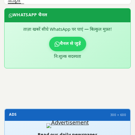
WHATSAPP चैनल
ताज़ा खबरें सीधे WhatsApp पर पाएं — बिल्कुल मुफ़्त!
चैनल से जुड़ें
निःशुल्क सदस्यता
300 × 100
ADS
300 × 600