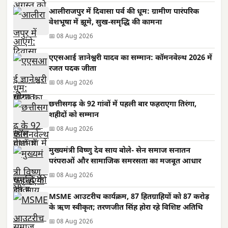
आलीराजपुर में दिवासा पर्व की धूम: ग्रामीण पारंपरिक
वेशभूषा में झूमे, सुख-समृद्धि की कामना
📅 08 Aug 2026
एएसआई ज्ञानेश्वरी यादव का सम्मान: कॉमनवेल्थ 2026 में
रजत पदक जीता
📅 08 Aug 2026
छत्तीसगढ़ के 92 गांवों में पहली बार फहराएगा तिरंगा,
शहीदों को सम्मान
📅 08 Aug 2026
मुख्यमंत्री विष्णु देव साय बोले- सेन समाज सनातन
परंपराओं और सामाजिक समरसता का मजबूत आधार
📅 08 Aug 2026
MSME आउटरीच कार्यक्रम, 87 हितग्राहियों को 87 करोड़
के ऋण स्वीकृत; तरणजीत सिंह होरा रहे विशिष्ट अतिथि
📅 08 Aug 2026