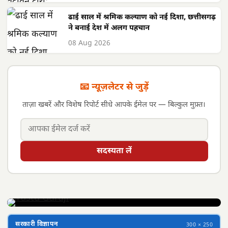
ढाई साल में श्रमिक कल्याण को नई दिशा, छत्तीसगढ़
ने बनाई देश में अलग पहचान
08 Aug 2026
📧 न्यूज़लेटर से जुड़ें
ताज़ा खबरें और विशेष रिपोर्ट सीधे आपके ईमेल पर — बिल्कुल मुफ़्त।
सदस्यता लें
सरकारी विज्ञापन
300 × 250