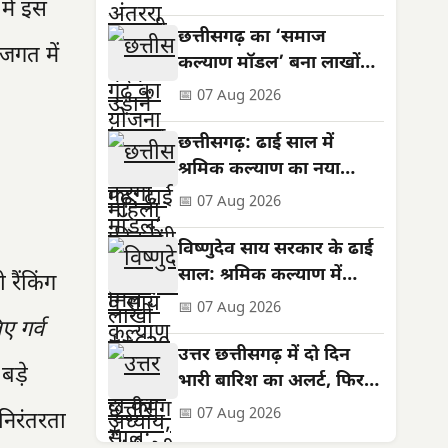
में इस
सशक्तिकरण की नई मिसाल
छत्तीसगढ़ का ‘समाज
 जगत में
कल्याण मॉडल’ बना लाखों
जरूरतमंदों की संजीवनी
📅 07 Aug 2026
छत्तीसगढ़: ढाई साल में
श्रमिक कल्याण का नया
अध्याय, बनी राष्ट्रीय पहचान
📅 07 Aug 2026
विष्णुदेव साय सरकार के ढाई
साल: श्रमिक कल्याण में
रैंकिंग
ऐतिहासिक उपलब्धियां
📅 07 Aug 2026
ए गर्व
उत्तर छत्तीसगढ़ में दो दिन
बड़े
भारी बारिश का अलर्ट, फिर
थमेगा जोर
📅 07 Aug 2026
निरंतरता