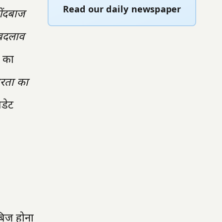
Read our daily newspaper
ेंदबाज
ण बदलाव
न का
ंतरता का
पडेट
ाबिज होना