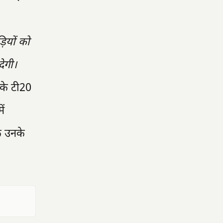
ियों को
देगी।
के टी20
ें
ि उनके