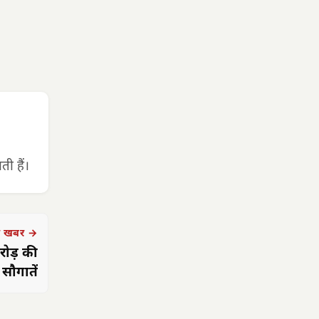
ी हैं।
 खबर →
रोड़ की
सौगातें