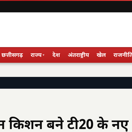
छत्तीसगढ़
राज्य
देश
अंतराष्ट्रीय
खेल
राजनीत
▾
न किशन बने टी20 के नए