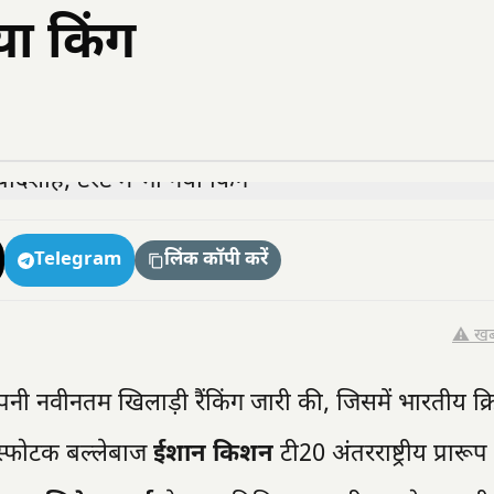
या किंग
Telegram
लिंक कॉपी करें
⚠️ खब
 अपनी नवीनतम खिलाड़ी रैंकिंग जारी की, जिसमें भारतीय क्र
स्फोटक बल्लेबाज
ईशान किशन
टी20 अंतरराष्ट्रीय प्रारूप 