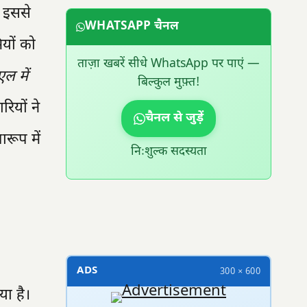
। इससे
WHATSAPP चैनल
ियों को
ताज़ा खबरें सीधे WhatsApp पर पाएं —
ल में
बिल्कुल मुफ़्त!
ियों ने
चैनल से जुड़ें
ारूप में
निःशुल्क सदस्यता
300 × 100
ADS
300 × 600
या है।