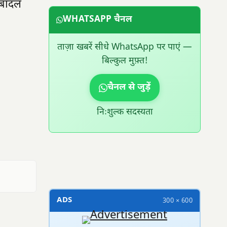
 बादल
WHATSAPP चैनल
ताज़ा खबरें सीधे WhatsApp पर पाएं —
बिल्कुल मुफ़्त!
चैनल से जुड़ें
निःशुल्क सदस्यता
300 × 100
ADS
300 × 600