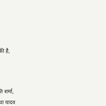
ी है,
ि शर्मा,
राधा यादव