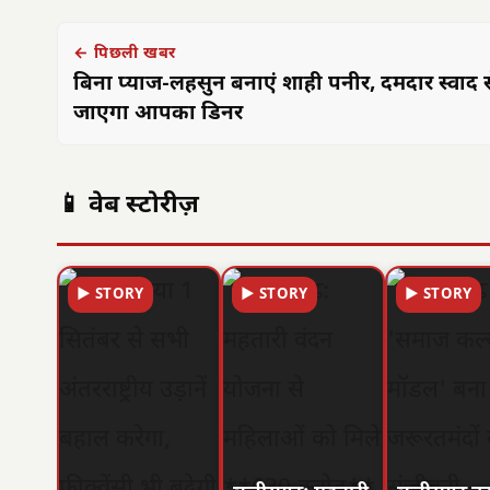
← पिछली खबर
बिना प्याज-लहसुन बनाएं शाही पनीर, दमदार स्वाद 
जाएगा आपका डिनर
📱 वेब स्टोरीज़
▶ STORY
▶ STORY
▶ STORY