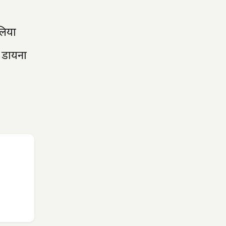
लिया
 डायना