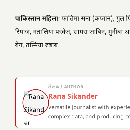
पाकिस्तान महिला
: फातिमा सना (कप्तान), गु
रियाज, नतालिया परवेज, सायरा जाबिन, मुनीबा अ
बेग, तस्मिया रुबाब
लेखक / AUTHOR
Rana Sikander
Versatile journalist with exper
complex data, and producing co