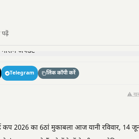
ढ़ें
Telegram
लिंक कॉपी करें
⚠️ खब
र्ल्ड कप 2026 का 6ठां मुकाबला आज यानी रविवार, 14 जू