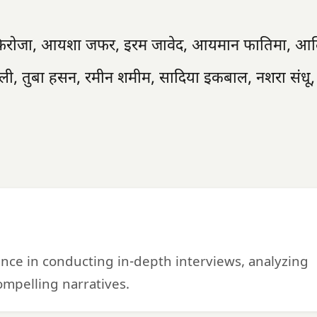
ल फिरोजा, आयशा जफर, इरम जावेद, आयमान फातिमा, आ
ली, तुबा हसन, रमीन शमीम, सादिया इकबाल, नशरा संधू,
ience in conducting in-depth interviews, analyzing
mpelling narratives.