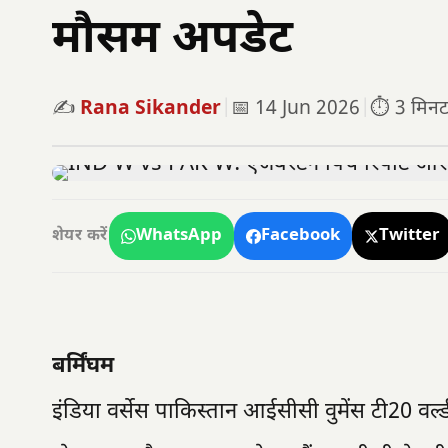
मौसम अपडेट
✍️
Rana Sikander
|
📅 14 Jun 2026
|
⏱️ 3 मिनट प
WhatsApp
Facebook
Twitter
शेयर करें
बर्मिंघम
इंडिया वर्सेस पाकिस्तान आईसीसी वुमेंस टी20 व