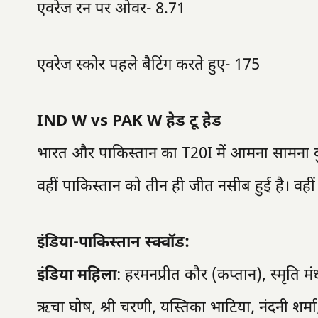
एवरेज रन पर ओवर- 8.71
एवरेज स्कोर पहले बैटिंग करते हुए- 175
IND W vs PAK W हेड टू हेड
भारत और पाकिस्तान का T20I में आमना सामना कुल
वहीं पाकिस्तान को तीन ही जीत नसीब हुई है। वहीं 
इंडिया-पाकिस्तान स्क्वॉड:
इंडिया महिला
: हरमनप्रीत कौर (कप्तान), स्मृति मंध
ऋचा घोष, श्री चरणी, यस्तिका भाटिया, नंदनी शर्मा, अर