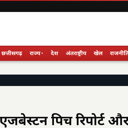
छत्तीसगढ़
राज्य
देश
अंतराष्ट्रीय
खेल
राजनीत
▾
बेस्टन पिच रिपोर्ट औ