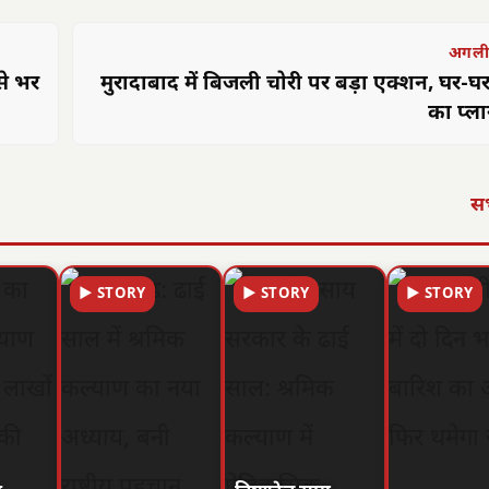
अगली
से भर
मुरादाबाद में बिजली चोरी पर बड़ा एक्शन, घर-घर
का प्ला
सभ
▶ STORY
▶ STORY
▶ STORY