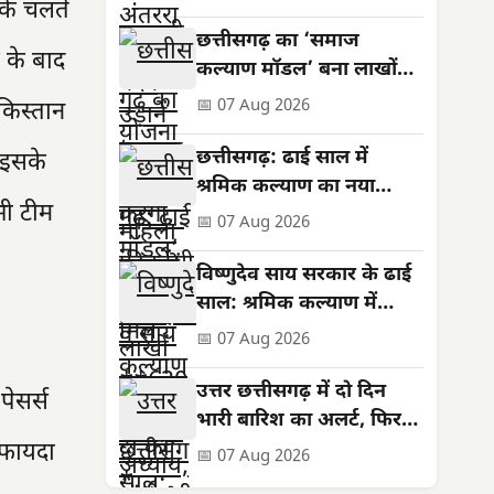
 के चलते
सशक्तिकरण की नई मिसाल
छत्तीसगढ़ का ‘समाज
क के बाद
कल्याण मॉडल’ बना लाखों
जरूरतमंदों की संजीवनी
📅 07 Aug 2026
ाकिस्तान
छत्तीसगढ़: ढाई साल में
 इसके
श्रमिक कल्याण का नया
भी टीम
अध्याय, बनी राष्ट्रीय पहचान
📅 07 Aug 2026
विष्णुदेव साय सरकार के ढाई
साल: श्रमिक कल्याण में
ऐतिहासिक उपलब्धियां
📅 07 Aug 2026
उत्तर छत्तीसगढ़ में दो दिन
पेसर्स
भारी बारिश का अलर्ट, फिर
थमेगा जोर
ा फायदा
📅 07 Aug 2026