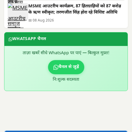
MSME आउटरीच कार्यक्रम, 87 हितग्राहियों को 87 करोड़
के ऋण स्वीकृत; तरणजीत सिंह होरा रहे विशिष्ट अतिथि
📅 08 Aug 2026
WHATSAPP चैनल
ताज़ा खबरें सीधे WhatsApp पर पाएं — बिल्कुल मुफ़्त!
चैनल से जुड़ें
निःशुल्क सदस्यता
300 × 100