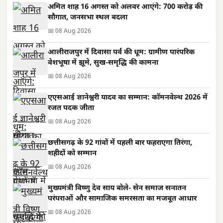
अमित शाह 16 अगस्त को अलवर आएंगे: 700 करोड़ की
सौगात, जनसभा स्थल बदला
📅 08 Aug 2026
आलीराजपुर में दिवासा पर्व की धूम: ग्रामीण पारंपरिक
वेशभूषा में झूमे, सुख-समृद्धि की कामना
📅 08 Aug 2026
एएसआई ज्ञानेश्वरी यादव का सम्मान: कॉमनवेल्थ 2026 में
रजत पदक जीता
📅 08 Aug 2026
छत्तीसगढ़ के 92 गांवों में पहली बार फहराएगा तिरंगा,
शहीदों को सम्मान
📅 08 Aug 2026
मुख्यमंत्री विष्णु देव साय बोले- सेन समाज सनातन
परंपराओं और सामाजिक समरसता का मजबूत आधार
📅 08 Aug 2026