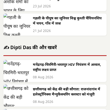
23 Jul 2026
गहली के पीयूष का जूनियर विश्व कुश्ती चैंपियनशिप
में चयन, गाँव में जश्न
21 Jul 2026
✍️ Dipti Das की और खबरें
मनेंद्रगढ़-चिरमिरी-भरतपुर HIV नियंत्रण में अव्वल,
राष्ट्रीय लक्ष्य प्राप्त
08 Aug 2026
छत्तीसगढ़ को केंद्र की बड़ी सौगात: राजनांदगांव में
इलेक्ट्रॉनिक्स मैन्युफैक्चरिंग क्लस्टर को मंजूरी
08 Aug 2026