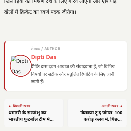
खिलाड़ियों का मिश्रण देश के लिए गौरव लाएगा और एशियाई
खेलों में क्रिकेट का स्वर्ण पदक जीतेगा।
लेखक / AUTHOR
Dipti Das
दीप्ति दास दबंग आवाज़ की संवाददाता हैं, जो विभिन्न
विषयों पर सटीक और संतुलित रिपोर्टिंग के लिए जानी
जाती हैं।
← पिछली खबर
अगली खबर →
धमतरी के सत्यांशु का
‘वेलकम टू द जंगल’ 100
भारतीय फुटबॉल टीम में
करोड़ क्लब में, पिछली
चयन, 2026 ट्रॉफी में करेंगे
‘वेलकम’ से 220% तेज