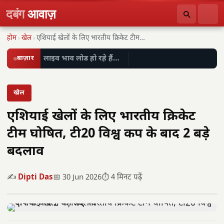
दबंग
आवाज़
होम
›
खेल
›
एशियाई खेलों के लिए भारतीय क्रिकेट टीम घोषित,…
बाज़ार
लाइव भाव लोड हो रहे हैं…
खेल
एशियाई खेलों के लिए भारतीय क्रिकेट
टीम घोषित, टी20 विश्व कप के बाद 2 बड़े
बदलाव
✍️
Dipti Das
📅 30 Jun 2026
⏱️ 4 मिनट पढ़ें