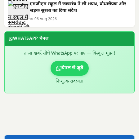
एमजीएम स्कूल में छात्रसंघ ने ली शपथ, पौधारोपण और
सड़क सुरक्षा का दिया संदेश
📅 06 Aug 2026
WHATSAPP चैनल
ताज़ा खबरें सीधे WhatsApp पर पाएं — बिल्कुल मुफ़्त!
चैनल से जुड़ें
निःशुल्क सदस्यता
300 × 100