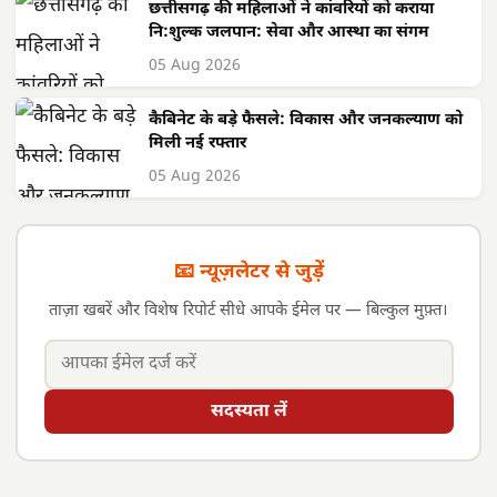
छत्तीसगढ़ की महिलाओं ने कांवरियों को कराया
नि:शुल्क जलपान: सेवा और आस्था का संगम
05 Aug 2026
कैबिनेट के बड़े फैसले: विकास और जनकल्याण को
मिली नई रफ्तार
05 Aug 2026
📧 न्यूज़लेटर से जुड़ें
ताज़ा खबरें और विशेष रिपोर्ट सीधे आपके ईमेल पर — बिल्कुल मुफ़्त।
सदस्यता लें