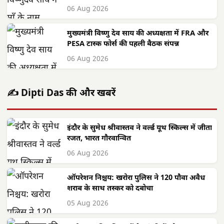
06 Aug 2026
मुख्यमंत्री विष्णु देव साय की अध्यक्षता में FRA और
PESA टास्क फोर्स की पहली बैठक संपन्न
06 Aug 2026
✍️ Dipti Das की और खबरें
इंदौर के सुमेध श्रीवास्तव ने वर्ल्ड यूथ स्किल्स में जीता
रजत, भारत गौरवान्वित
06 Aug 2026
ऑपरेशन निश्चय: खरोरा पुलिस ने 120 पौवा अवैध
शराब के साथ तस्कर को दबोचा
05 Aug 2026