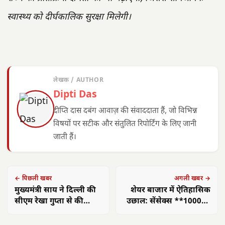
स्वास्थ्य को दीर्घकालिक सुरक्षा मिलेगी।
लेखक / AUTHOR
Dipti Das
दीप्ति दास दबंग आवाज़ की संवाददाता हैं, जो विभिन्न
विषयों पर सटीक और संतुलित रिपोर्टिंग के लिए जानी
जाती हैं।
← पिछली खबर
अगली खबर →
मुख्यमंत्री साय ने दिल्ली की
शेयर बाजार में ऐतिहासिक
सीएम रेखा गुप्ता से की
उछाल: सेंसेक्स **1000**
मुलाकात, अहम मुद्दों पर चर्चा
अंक चढ़ा, निफ्टी
**24,000** पार