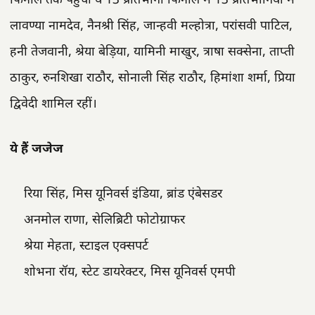
फिनाले तक पहुंची ये 13 प्रतिभागीं फिनाले में 13 प्रतिभागियों में
लावण्या नामदेव, नैनश्री सिंह, जान्हवी मल्होत्रा, परांसवी पाटिल,
हनी तेजवानी, श्रेया बेड़िया, यामिनी माखुर, त्राषा सक्सेना, ताप्ती
ठाकुर, रुनशिखा राठौर, सोनाली सिंह राठौर, हिमांशा शर्मा, प्रिया
द्विवेदी शामिल रहीं।
ये हैं जजेज
रिया सिंह, मिस यूनिवर्स इंडिया, ब्रांड एंबेसडर
अनमोल राणा, सेलिब्रिटी फोटोग्राफर
श्रेया मेहता, स्टाइल एक्सपर्ट
शोभना रॉय, स्टेट डायरेक्टर, मिस यूनिवर्स एमपी