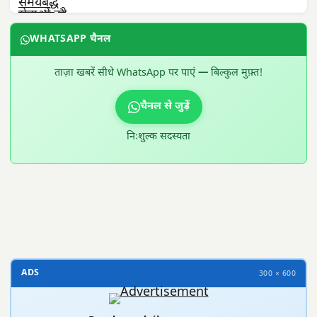
WHATSAPP चैनल
ताज़ा खबरें सीधे WhatsApp पर पाएं — बिल्कुल मुफ़्त!
चैनल से जुड़ें
निःशुल्क सदस्यता
300 × 100
ADS
300 × 600