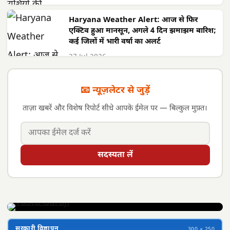
Haryana Weather Alert: आज से फिर
एक्टिव हुआ मानसून, अगले 4 दिन झमाझम बारिश;
कई जिलों में भारी वर्षा का अलर्ट
27 Jul 2026
📧 न्यूज़लेटर से जुड़ें
ताज़ा खबरें और विशेष रिपोर्ट सीधे आपके ईमेल पर — बिल्कुल मुफ़्त।
सदस्यता लें
सरकारी विज्ञापन
300 × 250