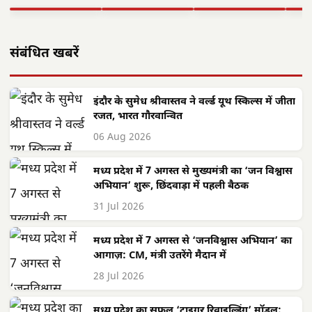
▶ STORY
▶ STORY
▶ STORY
▶ 
संबंधित खबरें
इंदौर के सुमेध श्रीवास्तव ने वर्ल्ड यूथ स्किल्स में जीता
रजत, भारत गौरवान्वित
06 Aug 2026
मध्य प्रदेश में 7 अगस्त से मुख्यमंत्री का ‘जन विश्वास
अभियान’ शुरू, छिंदवाड़ा में पहली बैठक
31 Jul 2026
मध्य प्रदेश में 7 अगस्त से ‘जनविश्वास अभियान’ का
आगाज़: CM, मंत्री उतरेंगे मैदान में
28 Jul 2026
मध्य प्रदेश का सफल ‘टाइगर रिवाइल्डिंग’ मॉडल: