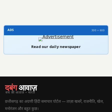
300 × 100
ADS
300 × 600
Read our daily newspaper
दबंग
आवाज़
सच की आवाज़ • भारत
छत्तीसगढ़ का अग्रणी हिंदी समाचार पोर्टल — ताज़ा खबरें, राजनीति, खेल,
मनोरंजन और बहुत कुछ।