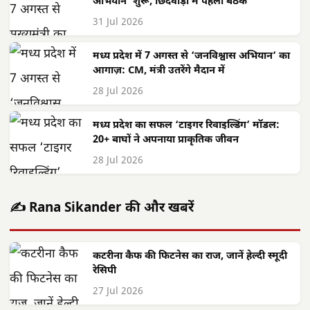
अभियान’ शुरू, छिंदवाड़ा में पहली बैठक
31 Jul 2026
मध्य प्रदेश में 7 अगस्त से ‘जनविश्वास अभियान’ का
आगाज़: CM, मंत्री उतरेंगे मैदान में
28 Jul 2026
मध्य प्रदेश का सफल ‘टाइगर रिवाइल्डिंग’ मॉडल:
20+ बाघों ने अपनाया प्राकृतिक जीवन
28 Jul 2026
✍️ Rana Sikander की और खबरें
कटरीना कैफ की फिटनेस का राज, जानें हेल्दी स्मूदी
रेसिपी
27 Jul 2026