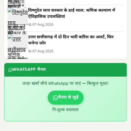
विष्णुदेव साय सरकार के ढाई साल: श्रमिक कल्याण में
ऐतिहासिक उपलब्धियां
📅 07 Aug 2026
उत्तर छत्तीसगढ़ में दो दिन भारी बारिश का अलर्ट, फिर
थमेगा जोर
📅 07 Aug 2026
WHATSAPP चैनल
ताज़ा खबरें सीधे WhatsApp पर पाएं — बिल्कुल मुफ़्त!
चैनल से जुड़ें
निःशुल्क सदस्यता