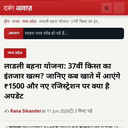
दबंग
आवाज़
होम
›
राज्य
›
मध्य प्रदेश
›
लाडली बहना योजना: 37वीं किस्त का इंतजार खत्म?…
बाज़ार
लाइव भाव लोड हो रहे हैं…
मध्य प्रदेश
लाडली बहना योजना: 37वीं किस्त का
इंतजार खत्म? जानिए कब खाते में आएंगे
₹1500 और नए रजिस्ट्रेशन पर क्या है
अपडेट
✍️
Rana Sikander
📅 11 Jun 2026
⏱️ 3 मिनट पढ़ें