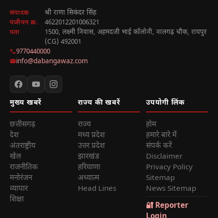
श्री राणा सिकंदर सिंह
संपादक
4622012201006321
पंजीयन क्र.
1500, लक्ष्मी निवास, अहमदजी भाई कॉलोनी, नालगढ़ चौक, रायपुर
पता
(CG) 492001
9770440000
info@dabangawaz.com
मुख्य खबरें
राज्य की खबरें
उपयोगी लिंक
छत्तीसगढ़
राज्य
होम
देश
मध्य प्रदेश
हमारे बारे में
अंतराष्ट्रीय
उत्तर प्रदेश
संपर्क करें
खेल
झारखंड
Disclaimer
राजनीतिक
हरियाणा
Privacy Policy
मनोरंजन
अध्यात्म
Sitemap
व्यापार
Head Lines
News Sitemap
शिक्षा
🔐 Reporter
Login