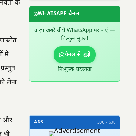
ानवता के
WHATSAPP चैनल
ताज़ा खबरें सीधे WhatsApp पर पाएं —
बिल्कुल मुफ़्त!
णास्रोत
 में
चैनल से जुड़ें
रस्तुत
निःशुल्क सदस्यता
को लेना
300 × 100
या और
ADS
300 × 600
ज भी