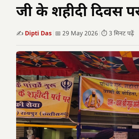
जी के शहीदी दिवस 
✍️
Dipti Das
|
📅 29 May 2026
|
⏱️ 3 मिनट पढ़ें