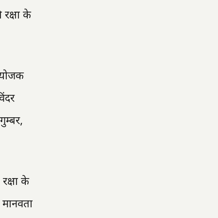
रक्षा के
 संयोजक
िंदर
ुम्बर,
रक्षा के
र मानवता