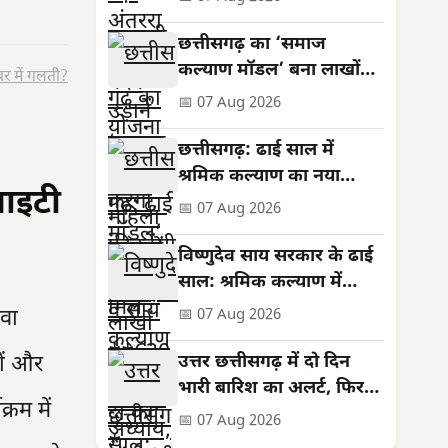
सशक्तिकरण की नई मिसाल
छत्तीसगढ़ का ‘समाज
कल्याण मॉडल’ बना लाखों
र में गलती?
जरूरतमंदों की संजीवनी
📅 07 Aug 2026
छत्तीसगढ़: ढाई साल में
श्रमिक कल्याण का नया
साइटी
अध्याय, बनी राष्ट्रीय पहचान
📅 07 Aug 2026
विष्णुदेव साय सरकार के ढाई
साल: श्रमिक कल्याण में
ऐतिहासिक उपलब्धियां
ेवा
📅 07 Aug 2026
ों और
उत्तर छत्तीसगढ़ में दो दिन
भारी बारिश का अलर्ट, फिर
रम में
थमेगा जोर
📅 07 Aug 2026