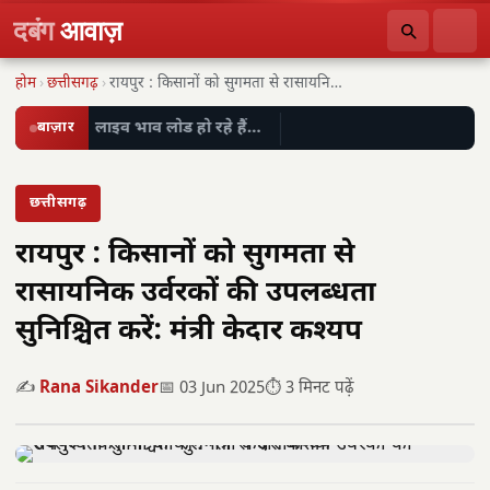
दबंग
आवाज़
होम
›
छत्तीसगढ़
›
रायपुर : किसानों को सुगमता से रासायनिक उर्वरकों…
बाज़ार
लाइव भाव लोड हो रहे हैं…
छत्तीसगढ़
रायपुर : किसानों को सुगमता से
रासायनिक उर्वरकों की उपलब्धता
सुनिश्चित करें: मंत्री केदार कश्यप
✍️
Rana Sikander
📅 03 Jun 2025
⏱️ 3 मिनट पढ़ें