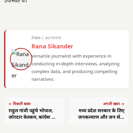
उपस्थित थे।
लेखक / AUTHOR
Rana Sikander
Versatile journalist with experience in
conducting in-depth interviews, analyzing
complex data, and producing compelling
narratives.
← पिछली खबर
अगली खबर →
राहुल गांधी पहुंचे भोपाल,
मध्य प्रदेश सरकार के लिए
जोरदार वेलकम, कांग्रेस का
जनकल्याण और जन सेवा
खास प्रोजेक्ट करेंगे लांच
सर्वोपरि: मुख्यमंत्री डॉ. यादव