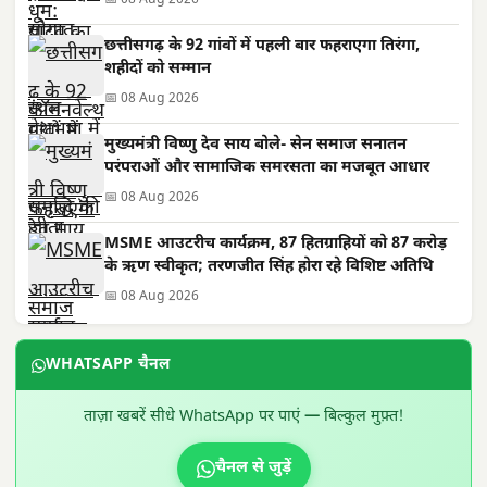
📅 08 Aug 2026
छत्तीसगढ़ के 92 गांवों में पहली बार फहराएगा तिरंगा,
शहीदों को सम्मान
📅 08 Aug 2026
मुख्यमंत्री विष्णु देव साय बोले- सेन समाज सनातन
परंपराओं और सामाजिक समरसता का मजबूत आधार
📅 08 Aug 2026
MSME आउटरीच कार्यक्रम, 87 हितग्राहियों को 87 करोड़
के ऋण स्वीकृत; तरणजीत सिंह होरा रहे विशिष्ट अतिथि
📅 08 Aug 2026
WHATSAPP चैनल
ताज़ा खबरें सीधे WhatsApp पर पाएं — बिल्कुल मुफ़्त!
चैनल से जुड़ें