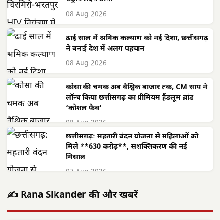
08 Aug 2026
ढाई साल में श्रमिक कल्याण को नई दिशा, छत्तीसगढ़
ने बनाई देश में अलग पहचान
08 Aug 2026
कोसा की चमक अब वैश्विक बाजार तक, CM साय ने
लॉन्च किया छत्तीसगढ़ का प्रीमियम हैंडलूम ब्रांड
‘कोशल फैब’
08 Aug 2026
छत्तीसगढ़: महतारी वंदन योजना से महिलाओं को
मिले **630 करोड़**, सशक्तिकरण की नई
मिसाल
07 Aug 2026
✍️ Rana Sikander की और खबरें