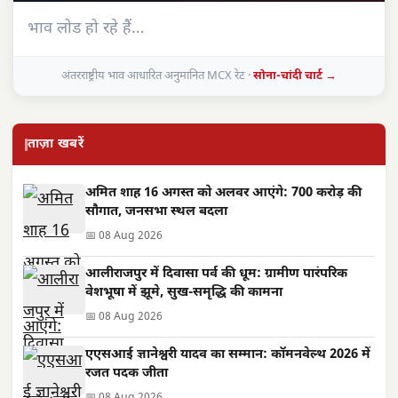
भाव लोड हो रहे हैं…
अंतरराष्ट्रीय भाव आधारित अनुमानित MCX रेट ·
सोना-चांदी चार्ट →
ताज़ा खबरें
अमित शाह 16 अगस्त को अलवर आएंगे: 700 करोड़ की
सौगात, जनसभा स्थल बदला
📅 08 Aug 2026
आलीराजपुर में दिवासा पर्व की धूम: ग्रामीण पारंपरिक
वेशभूषा में झूमे, सुख-समृद्धि की कामना
📅 08 Aug 2026
एएसआई ज्ञानेश्वरी यादव का सम्मान: कॉमनवेल्थ 2026 में
रजत पदक जीता