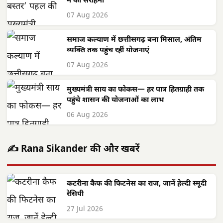
ने की सराहना
07 Aug 2026
समाज कल्याण में छत्तीसगढ़ बना मिसाल, अंतिम
व्यक्ति तक पहुंच रहीं योजनाएं
07 Aug 2026
मुख्यमंत्री साय का फोकस— हर पात्र हितग्राही तक
पहुंचे शासन की योजनाओं का लाभ
06 Aug 2026
✍️ Rana Sikander की और खबरें
कटरीना कैफ की फिटनेस का राज, जानें हेल्दी स्मूदी
रेसिपी
27 Jul 2026