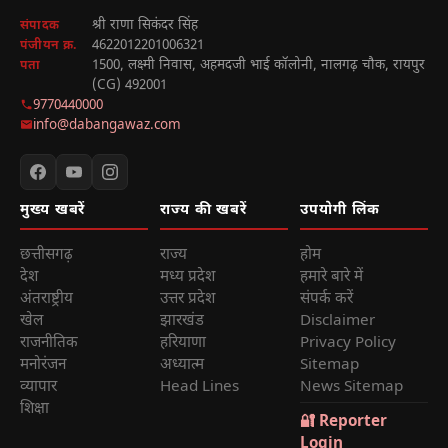
श्री राणा सिकंदर सिंह
संपादक
4622012201006321
पंजीयन क्र.
1500, लक्ष्मी निवास, अहमदजी भाई कॉलोनी, नालगढ़ चौक, रायपुर
पता
(CG) 492001
9770440000
info@dabangawaz.com
मुख्य खबरें
राज्य की खबरें
उपयोगी लिंक
छत्तीसगढ़
राज्य
होम
देश
मध्य प्रदेश
हमारे बारे में
अंतराष्ट्रीय
उत्तर प्रदेश
संपर्क करें
खेल
झारखंड
Disclaimer
राजनीतिक
हरियाणा
Privacy Policy
मनोरंजन
अध्यात्म
Sitemap
व्यापार
Head Lines
News Sitemap
शिक्षा
🔐 Reporter
Login