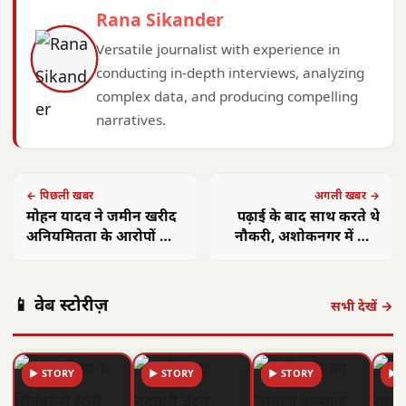
Rana Sikander
Versatile journalist with experience in
conducting in-depth interviews, analyzing
complex data, and producing compelling
narratives.
← पिछली खबर
अगली खबर →
मोहन यादव ने जमीन खरीद
पढ़ाई के बाद साथ करते थे
अनियमितता के आरोपों को
नौकरी, अशोकनगर में कार
किया खारिज, कहा-
के अंदर युवक-युवती की
तथ्यहीन हैं आरोप
लाश मिलने से सनसनी
📱 वेब स्टोरीज़
सभी देखें →
▶ STORY
▶ STORY
▶ STORY
▶ 