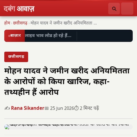
दबंग
आवाज़
होम
›
छत्तीसगढ़
›
मोहन यादव ने जमीन खरीद अनियमितता के आरोपों…
बाज़ार
लाइव भाव लोड हो रहे हैं…
छत्तीसगढ़
मोहन यादव ने जमीन खरीद अनियमितता
के आरोपों को किया खारिज, कहा-
तथ्यहीन हैं आरोप
✍️
Rana Sikander
📅 25 Jun 2026
⏱️ 2 मिनट पढ़ें