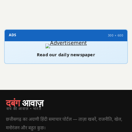
300 × 100
ADS
300 × 600
Read our daily newspaper
दबंग
आवाज़
सच की आवाज़ • भारत
छत्तीसगढ़ का अग्रणी हिंदी समाचार पोर्टल — ताज़ा खबरें, राजनीति, खेल,
मनोरंजन और बहुत कुछ।