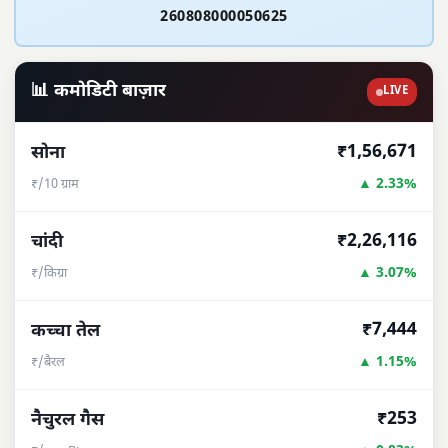
260808000050625
📊 कमोडिटी बाज़ार
LIVE
₹1,56,671
सोना
▲ 2.33%
₹/10 ग्राम
₹2,26,116
चांदी
▲ 3.07%
₹/किग्रा
₹7,444
कच्चा तेल
▲ 1.15%
₹/बैरल
₹253
नैचुरल गैस