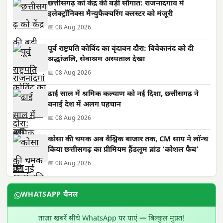
छत्तीसगढ़ को केंद्र की बड़ी सौगात: राजनांदगांव में
इलेक्ट्रॉनिक्स मैन्युफैक्चरिंग क्लस्टर को मंजूरी
📅 08 Aug 2026
पूर्व राष्ट्रपति कोविंद का वृंदावन दौरा: विवेकानंद को दी
श्रद्धांजलि, सेवाश्रम अस्पताल देखा
📅 08 Aug 2026
ढाई साल में श्रमिक कल्याण को नई दिशा, छत्तीसगढ़ ने
बनाई देश में अलग पहचान
📅 08 Aug 2026
कोसा की चमक अब वैश्विक बाजार तक, CM साय ने लॉन्च
किया छत्तीसगढ़ का प्रीमियम हैंडलूम ब्रांड ‘कोशल फैब’
📅 08 Aug 2026
WHATSAPP चैनल
ताज़ा खबरें सीधे WhatsApp पर पाएं — बिल्कुल मुफ़्त!