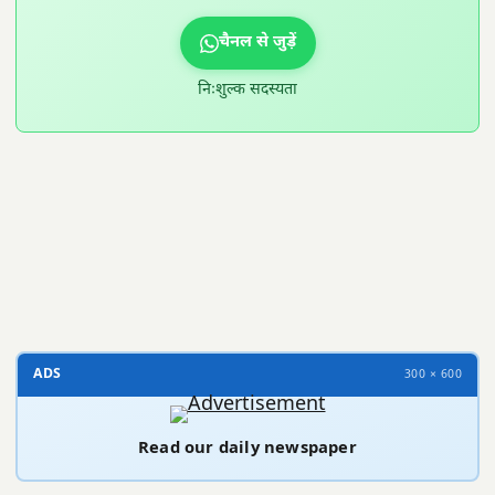
चैनल से जुड़ें
निःशुल्क सदस्यता
300 × 100
ADS
300 × 600
Read our daily newspaper