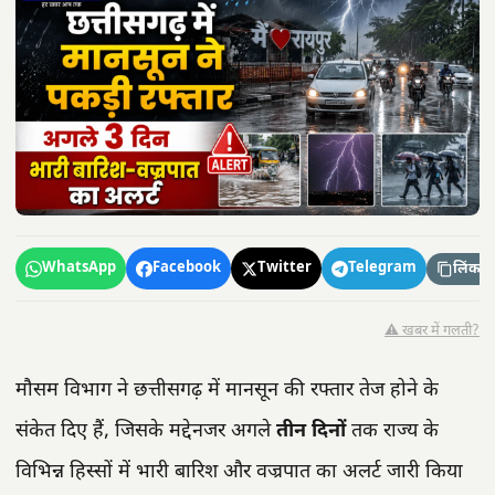
WhatsApp
Facebook
Twitter
Telegram
लिंक कॉ
⚠️ खबर में गलती?
मौसम विभाग ने छत्तीसगढ़ में मानसून की रफ्तार तेज होने के
संकेत दिए हैं, जिसके मद्देनजर अगले
तीन दिनों
तक राज्य के
विभिन्न हिस्सों में भारी बारिश और वज्रपात का अलर्ट जारी किया