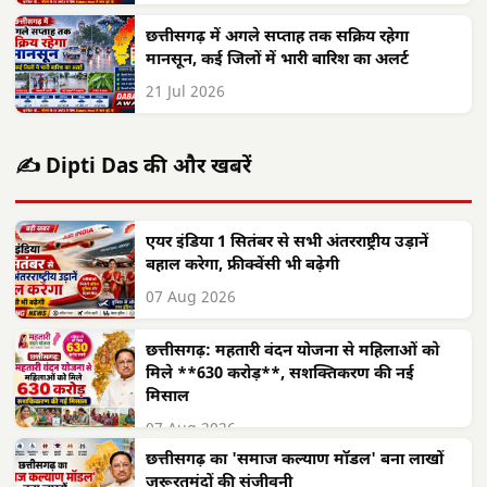
छत्तीसगढ़ में अगले सप्ताह तक सक्रिय रहेगा
मानसून, कई जिलों में भारी बारिश का अलर्ट
21 Jul 2026
✍️ Dipti Das की और खबरें
एयर इंडिया 1 सितंबर से सभी अंतरराष्ट्रीय उड़ानें
बहाल करेगा, फ्रीक्वेंसी भी बढ़ेगी
07 Aug 2026
छत्तीसगढ़: महतारी वंदन योजना से महिलाओं को
मिले **630 करोड़**, सशक्तिकरण की नई
मिसाल
07 Aug 2026
छत्तीसगढ़ का 'समाज कल्याण मॉडल' बना लाखों
जरूरतमंदों की संजीवनी