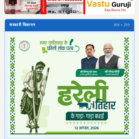
सरकारी विज्ञापन
300 × 250