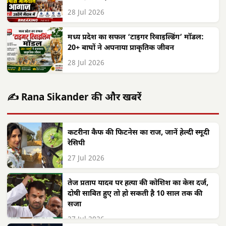
28 Jul 2026
मध्य प्रदेश का सफल ‘टाइगर रिवाइल्डिंग’ मॉडल:
20+ बाघों ने अपनाया प्राकृतिक जीवन
28 Jul 2026
✍️ Rana Sikander की और खबरें
कटरीना कैफ की फिटनेस का राज, जानें हेल्दी स्मूदी
रेसिपी
27 Jul 2026
तेज प्रताप यादव पर हत्या की कोशिश का केस दर्ज,
दोषी साबित हुए तो हो सकती है 10 साल तक की
सजा
27 Jul 2026