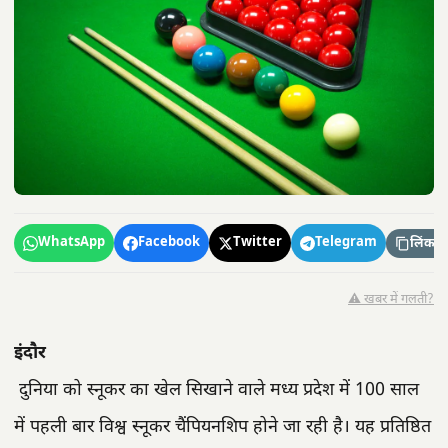
WhatsApp
Facebook
Twitter
Telegram
लिंक कॉ
⚠️ खबर में गलती?
इंदौर
दुनिया को स्नूकर का खेल सिखाने वाले मध्य प्रदेश में 100 साल
में पहली बार विश्व स्नूकर चैंपियनशिप होने जा रही है। यह प्रतिष्ठित