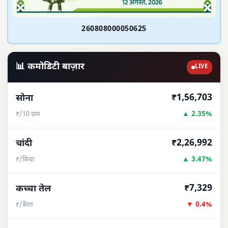
260808000050625
📊 कमोडिटी बाज़ार
LIVE
₹1,56,703
सोना
▲ 2.35%
₹/10 ग्राम
₹2,26,992
चांदी
▲ 3.47%
₹/किग्रा
₹7,329
कच्चा तेल
▼ 0.4%
₹/बैरल