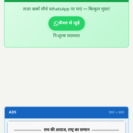
ताज़ा खबरें सीधे WhatsApp पर पाएं — बिल्कुल मुफ़्त!
चैनल से जुड़ें
निःशुल्क सदस्यता
300 × 100
ADS
300 × 600