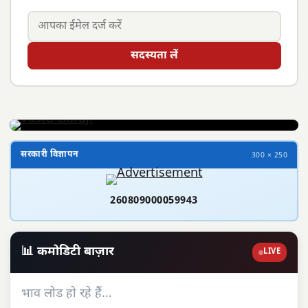
सदस्यता लें
सरकारी विज्ञापन
300 × 250
260809000059943
📊 कमोडिटी बाज़ार
LIVE
भाव लोड हो रहे हैं…