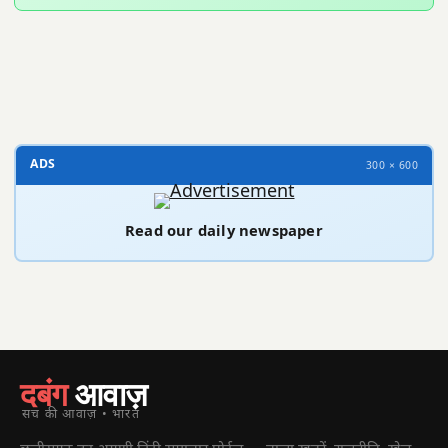
300 × 100
ADS
300 × 600
Read our daily newspaper
दबंग
आवाज़
सच की आवाज़ • भारत