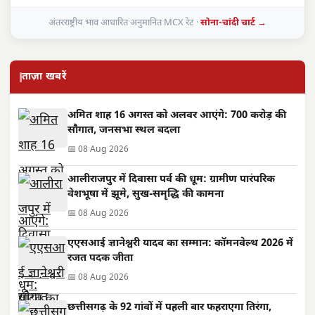
अंतरराष्ट्रीय भाव आधारित अनुमानित MCX रेट ·
सोना-चांदी चार्ट →
ताज़ा खबरें
अमित शाह 16 अगस्त को अलवर आएंगे: 700 करोड़ की
सौगात, जनसभा स्थल बदला
📅 08 Aug 2026
आलीराजपुर में दिवासा पर्व की धूम: ग्रामीण पारंपरिक
वेशभूषा में झूमे, सुख-समृद्धि की कामना
📅 08 Aug 2026
एएसआई ज्ञानेश्वरी यादव का सम्मान: कॉमनवेल्थ 2026 में
रजत पदक जीता
📅 08 Aug 2026
छत्तीसगढ़ के 92 गांवों में पहली बार फहराएगा तिरंगा,