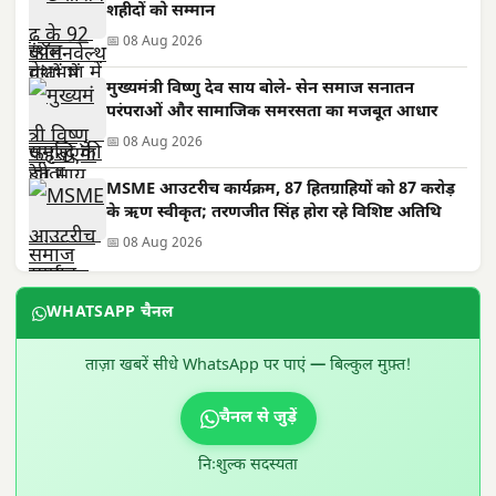
शहीदों को सम्मान
📅 08 Aug 2026
मुख्यमंत्री विष्णु देव साय बोले- सेन समाज सनातन
परंपराओं और सामाजिक समरसता का मजबूत आधार
📅 08 Aug 2026
MSME आउटरीच कार्यक्रम, 87 हितग्राहियों को 87 करोड़
के ऋण स्वीकृत; तरणजीत सिंह होरा रहे विशिष्ट अतिथि
📅 08 Aug 2026
WHATSAPP चैनल
ताज़ा खबरें सीधे WhatsApp पर पाएं — बिल्कुल मुफ़्त!
चैनल से जुड़ें
निःशुल्क सदस्यता