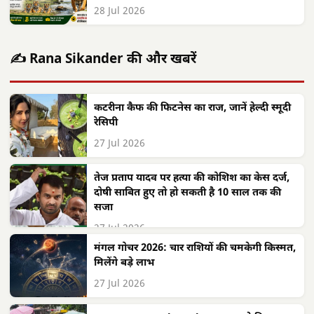
28 Jul 2026
✍️ Rana Sikander की और खबरें
कटरीना कैफ की फिटनेस का राज, जानें हेल्दी स्मूदी
रेसिपी
27 Jul 2026
तेज प्रताप यादव पर हत्या की कोशिश का केस दर्ज,
दोषी साबित हुए तो हो सकती है 10 साल तक की
सजा
27 Jul 2026
मंगल गोचर 2026: चार राशियों की चमकेगी किस्मत,
मिलेंगे बड़े लाभ
27 Jul 2026