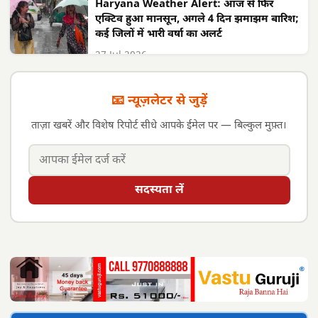
Haryana Weather Alert: आज से फिर
एक्टिव हुआ मानसून, अगले 4 दिन झमाझम बारिश;
कई जिलों में भारी वर्षा का अलर्ट
27 Jul 2026
📧 न्यूज़लेटर से जुड़ें
ताज़ा खबरें और विशेष रिपोर्ट सीधे आपके ईमेल पर — बिल्कुल मुफ़्त।
सदस्यता लें