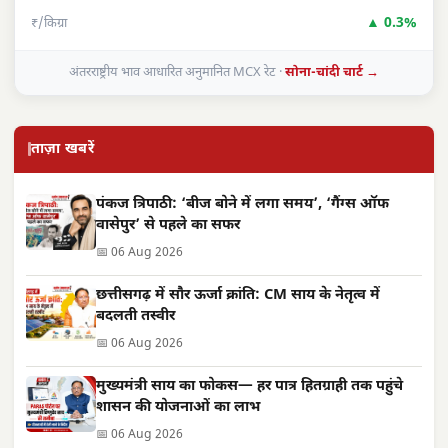
▲ 0.3%
₹/किग्रा
अंतरराष्ट्रीय भाव आधारित अनुमानित MCX रेट ·
सोना-चांदी चार्ट →
ताज़ा खबरें
पंकज त्रिपाठी: ‘बीज बोने में लगा समय’, ‘गैंग्स ऑफ
वासेपुर’ से पहले का सफर
📅 06 Aug 2026
छत्तीसगढ़ में सौर ऊर्जा क्रांति: CM साय के नेतृत्व में
बदलती तस्वीर
📅 06 Aug 2026
मुख्यमंत्री साय का फोकस— हर पात्र हितग्राही तक पहुंचे
शासन की योजनाओं का लाभ
📅 06 Aug 2026