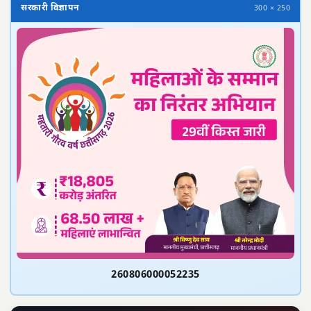
सरकारी विज्ञापन
300 × 250
260806000052235