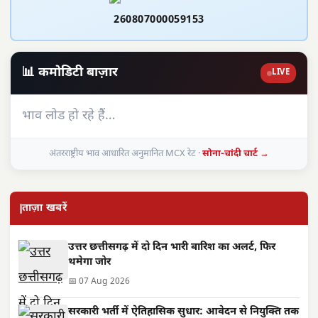
260807000059153
📊 कमोडिटी बाज़ार
LIVE
भाव लोड हो रहे हैं…
अंतरराष्ट्रीय भाव आधारित अनुमानित MCX रेट ·
सोना-चांदी चार्ट →
ताज़ा खबरें
उत्तर छत्तीसगढ़ में दो दिन भारी बारिश का अलर्ट, फिर
थमेगा जोर
📅 07 Aug 2026
सरकारी भर्ती में ऐतिहासिक सुधार: आवेदन से नियुक्ति तक