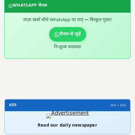
WHATSAPP चैनल
ताज़ा खबरें सीधे WhatsApp पर पाएं — बिल्कुल मुफ़्त!
चैनल से जुड़ें
निःशुल्क सदस्यता
300 × 100
ADS
300 × 600
Read our daily newspaper