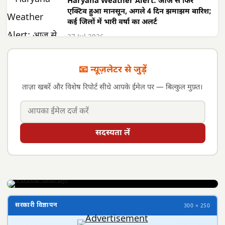
Haryana Weather Alert: आज से फिर
एक्टिव हुआ मानसून, अगले 4 दिन झमाझम बारिश;
कई जिलों में भारी वर्षा का अलर्ट
27 Jul 2026
📧 न्यूज़लेटर से जुड़ें
ताज़ा खबरें और विशेष रिपोर्ट सीधे आपके ईमेल पर — बिल्कुल मुफ़्त।
सदस्यता लें
सरकारी विज्ञापन
300 × 250