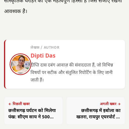
सांस्कृतिक धरोहर का एक महत्वपूर्ण हिस्सा है जिसे संजोए रखना
आवश्यक है।
लेखक / AUTHOR
Dipti Das
दीप्ति दास दबंग आवाज़ की संवाददाता हैं, जो विभिन्न
विषयों पर सटीक और संतुलित रिपोर्टिंग के लिए जानी
जाती हैं।
← पिछली खबर
अगली खबर →
छत्तीसगढ़ पर्यटन को मिलेगा
छत्तीसगढ़ में इबोला का
पंख: सीएम साय ने 500
खतरा, रायपुर एयरपोर्ट पर
करोड़ के निवेश को दी मंजूरी
यात्रियों की स्क्रीनिंग शुरू