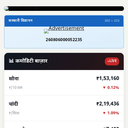
सरकारी विज्ञापन
300 × 250
260806000052235
📊 कमोडिटी बाज़ार
LIVE
₹1,53,160
सोना
▼ 0.12%
₹/10 ग्राम
₹2,19,436
चांदी
▼ 1.09%
₹/किग्रा