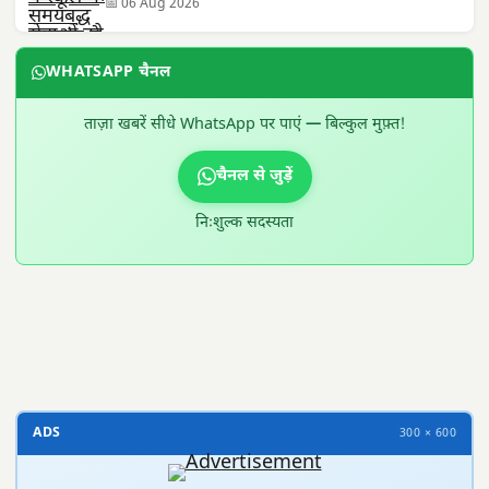
📅 06 Aug 2026
WHATSAPP चैनल
ताज़ा खबरें सीधे WhatsApp पर पाएं — बिल्कुल मुफ़्त!
चैनल से जुड़ें
निःशुल्क सदस्यता
300 × 100
ADS
300 × 600