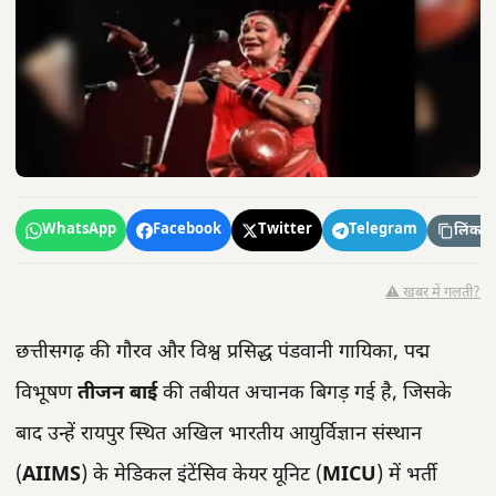
WhatsApp
Facebook
Twitter
Telegram
लिंक कॉ
⚠️ खबर में गलती?
छत्तीसगढ़ की गौरव और विश्व प्रसिद्ध पंडवानी गायिका, पद्म
विभूषण
तीजन बाई
की तबीयत अचानक बिगड़ गई है, जिसके
बाद उन्हें रायपुर स्थित अखिल भारतीय आयुर्विज्ञान संस्थान
(
AIIMS
) के मेडिकल इंटेंसिव केयर यूनिट (
MICU
) में भर्ती