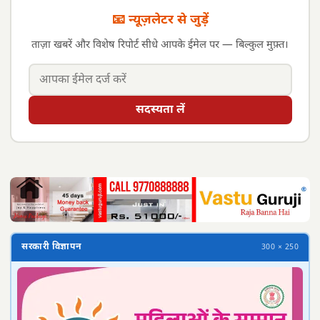
📧 न्यूज़लेटर से जुड़ें
ताज़ा खबरें और विशेष रिपोर्ट सीधे आपके ईमेल पर — बिल्कुल मुफ़्त।
सदस्यता लें
सरकारी विज्ञापन
300 × 250