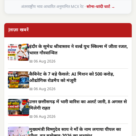
अंतरराष्ट्रीय भाव आधारित अनुमानित MCX रेट ·
सोना-चांदी चार्ट →
ताज़ा खबरें
इंदौर के सुमेध श्रीवास्तव ने वर्ल्ड यूथ स्किल्स में जीता रजत,
भारत गौरवान्वित
📅 06 Aug 2026
कैबिनेट के 7 बड़े फैसले: AI मिशन को 500 करोड़,
औद्योगिक रोडमैप को मंजूरी
📅 06 Aug 2026
उत्तर छत्तीसगढ़ में भारी बारिश का अलर्ट जारी, 8 अगस्त से
मिलेगी राहत
📅 06 Aug 2026
मुख्यमंत्री विष्णुदेव साय ने माँ के नाम लगाया पीपल का