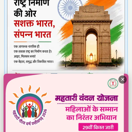
✕
Read our daily newspaper