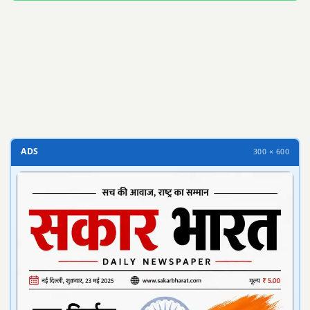
300 × 100
ADS
300 × 600