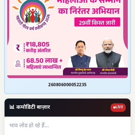
260806000052235
📊 कमोडिटी बाज़ार
LIVE
भाव लोड हो रहे हैं…