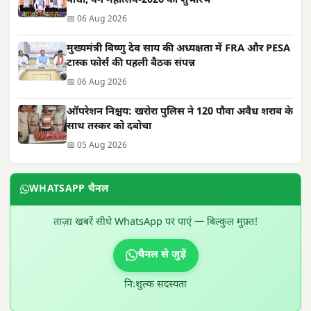
पौधा, वन महोत्सव-2026 का शुभारंभ
📅 06 Aug 2026
मुख्यमंत्री विष्णु देव साय की अध्यक्षता में FRA और PESA
टास्क फोर्स की पहली बैठक संपन्न
📅 06 Aug 2026
ऑपरेशन निश्चय: खरोरा पुलिस ने 120 पौवा अवैध शराब के
साथ तस्कर को दबोचा
📅 05 Aug 2026
WHATSAPP चैनल
ताज़ा खबरें सीधे WhatsApp पर पाएं — बिल्कुल मुफ़्त!
चैनल से जुड़ें
निःशुल्क सदस्यता