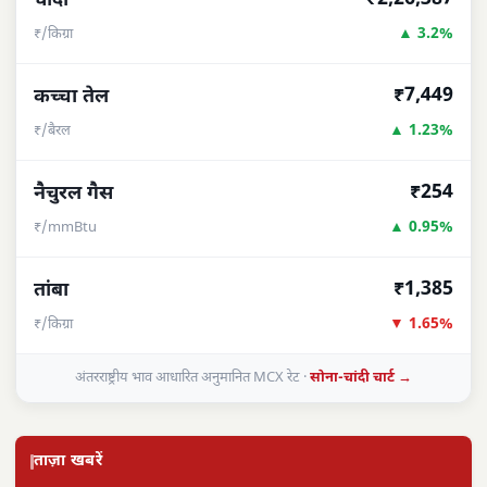
चांदी
▲ 3.2%
₹/किग्रा
₹7,449
कच्चा तेल
▲ 1.23%
₹/बैरल
₹254
नैचुरल गैस
▲ 0.95%
₹/mmBtu
₹1,385
तांबा
▼ 1.65%
₹/किग्रा
अंतरराष्ट्रीय भाव आधारित अनुमानित MCX रेट ·
सोना-चांदी चार्ट →
ताज़ा खबरें