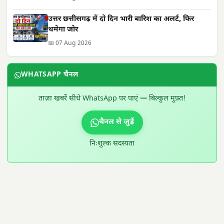
उत्तर छत्तीसगढ़ में दो दिन भारी बारिश का अलर्ट, फिर
थमेगा जोर
📅 07 Aug 2026
WHATSAPP चैनल
ताज़ा खबरें सीधे WhatsApp पर पाएं — बिल्कुल मुफ़्त!
चैनल से जुड़ें
निःशुल्क सदस्यता
300 × 100