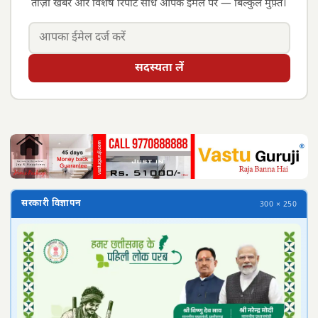
ताज़ा खबरें और विशेष रिपोर्ट सीधे आपके ईमेल पर — बिल्कुल मुफ़्त।
सदस्यता लें
सरकारी विज्ञापन
300 × 250