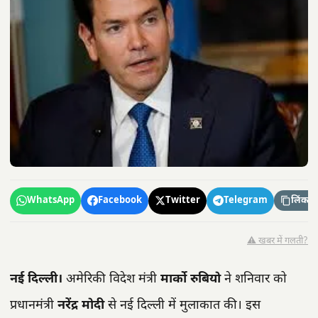
WhatsApp
Facebook
Twitter
Telegram
लिंक कॉ
⚠️ खबर में गलती?
नई दिल्ली।
अमेरिकी विदेश मंत्री
मार्को रुबियो
ने शनिवार को
प्रधानमंत्री
नरेंद्र मोदी
से नई दिल्ली में मुलाकात की। इस