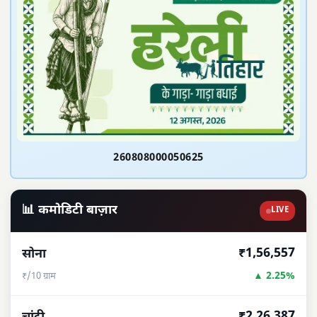
260808000050625
📊 कमोडिटी बाज़ार
LIVE
₹1,56,557
सोना
▲ 2.25%
₹/10 ग्राम
₹2,26,387