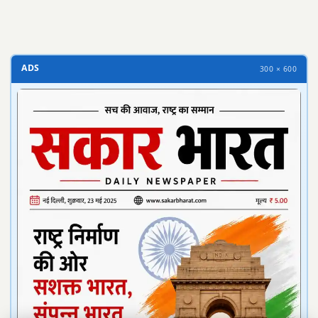
ADS
300 × 600