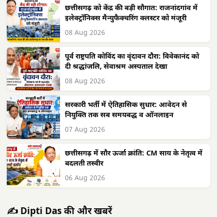
छत्तीसगढ़ को केंद्र की बड़ी सौगात: राजनांदगांव में
इलेक्ट्रॉनिक्स मैन्युफैक्चरिंग क्लस्टर को मंजूरी
08 Aug 2026
पूर्व राष्ट्रपति कोविंद का वृंदावन दौरा: विवेकानंद को
दी श्रद्धांजलि, सेवाश्रम अस्पताल देखा
08 Aug 2026
सरकारी भर्ती में ऐतिहासिक सुधार: आवेदन से
नियुक्ति तक सब समयबद्ध व ऑनलाइन
07 Aug 2026
छत्तीसगढ़ में सौर ऊर्जा क्रांति: CM साय के नेतृत्व में
बदलती तस्वीर
06 Aug 2026
✍️ Dipti Das की और खबरें