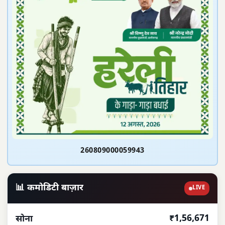
260809000059943
📊 कमोडिटी बाज़ार
LIVE
₹1,56,671
सोना