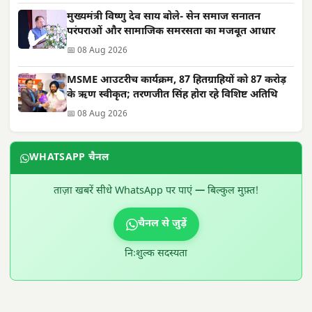
मुख्यमंत्री विष्णु देव साय बोले- सेन समाज सनातन
परंपराओं और सामाजिक समरसता का मजबूत आधार
📅 08 Aug 2026
MSME आउटरीच कार्यक्रम, 87 हितग्राहियों को 87 करोड़
के ऋण स्वीकृत; तरणजीत सिंह होरा रहे विशिष्ट अतिथि
📅 08 Aug 2026
WHATSAPP चैनल
ताज़ा खबरें सीधे WhatsApp पर पाएं — बिल्कुल मुफ़्त!
चैनल से जुड़ें
निःशुल्क सदस्यता