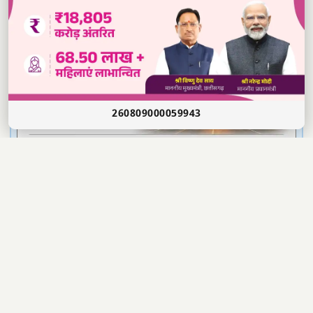
260809000059943
📣 WhatsApp चैनल से जुड़ें — ताज़ा खबरें पाएं
✕
Read our daily newspaper