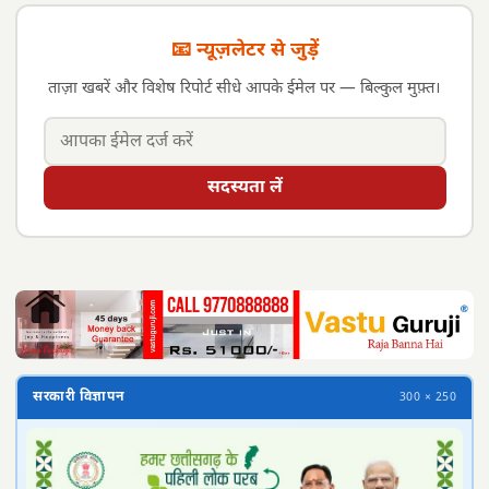
📧 न्यूज़लेटर से जुड़ें
ताज़ा खबरें और विशेष रिपोर्ट सीधे आपके ईमेल पर — बिल्कुल मुफ़्त।
सदस्यता लें
सरकारी विज्ञापन
300 × 250