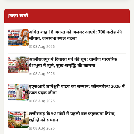
ताज़ा खबरें
अमित शाह 16 अगस्त को अलवर आएंगे: 700 करोड़ की
सौगात, जनसभा स्थल बदला
📅 08 Aug 2026
आलीराजपुर में दिवासा पर्व की धूम: ग्रामीण पारंपरिक
वेशभूषा में झूमे, सुख-समृद्धि की कामना
📅 08 Aug 2026
एएसआई ज्ञानेश्वरी यादव का सम्मान: कॉमनवेल्थ 2026 में
रजत पदक जीता
📅 08 Aug 2026
छत्तीसगढ़ के 92 गांवों में पहली बार फहराएगा तिरंगा,
शहीदों को सम्मान
📅 08 Aug 2026