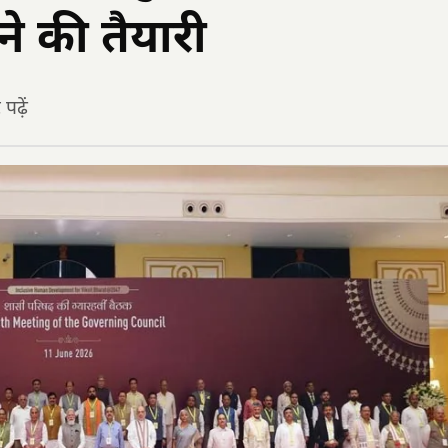
ने की तैयारी
ढ़ें