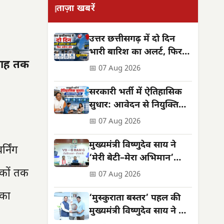
ताज़ा खबरें
उत्तर छत्तीसगढ़ में दो दिन
भारी बारिश का अलर्ट, फिर
िमाह तक
थमेगा जोर
📅 07 Aug 2026
सरकारी भर्ती में ऐतिहासिक
सुधार: आवेदन से नियुक्ति
तक सब समयबद्ध व
📅 07 Aug 2026
ऑनलाइन
मुख्यमंत्री विष्णुदेव साय ने
्निंग
‘मेरी बेटी–मेरा अभिमान’
अभियान का किया शुभारंभ
शकों तक
📅 07 Aug 2026
 का
‘मुस्कुराता बस्तर’ पहल की
मुख्यमंत्री विष्णुदेव साय ने की