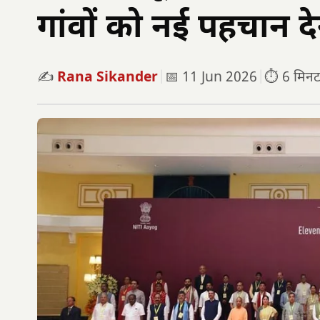
गांवों को नई पहचान दे
✍️
Rana Sikander
|
📅 11 Jun 2026
|
⏱️ 6 मिनट प