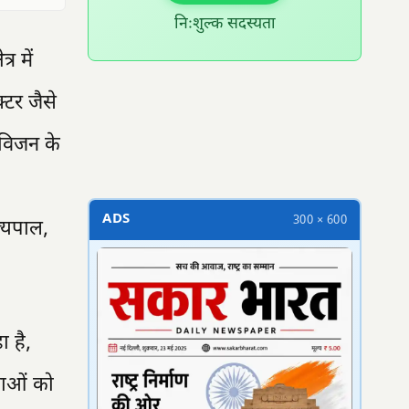
निःशुल्क सदस्यता
र में
्टर जैसे
300 × 100
े विजन के
ADS
300 × 600
ाज्यपाल,
ा है,
ुवाओं को