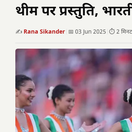
थीम पर प्रस्तुति, भार
✍️
Rana Sikander
|
📅 03 Jun 2025
|
⏱️ 2 मिनट प