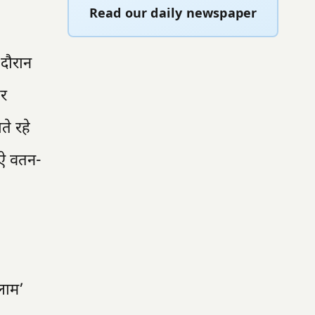
Read our daily newspaper
 दौरान
पर
ते रहे
‘ऐ वतन-
सलाम’