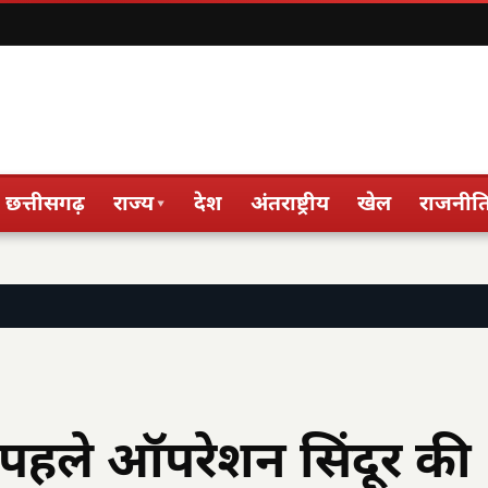
छत्तीसगढ़
राज्य
देश
अंतराष्ट्रीय
खेल
राजनीत
▾
पहले ऑपरेशन सिंदूर की