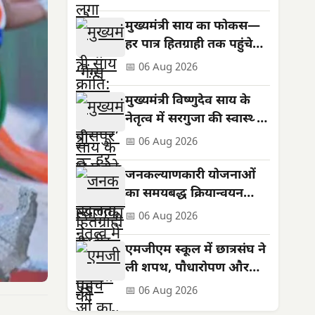
मुख्यमंत्री साय का फोकस—
हर पात्र हितग्राही तक पहुंचे
शासन की योजनाओं का लाभ
📅 06 Aug 2026
मुख्यमंत्री विष्णुदेव साय के
नेतृत्व में सरगुजा की स्वास्थ्य
सेवाओं को मिली नई मजबूती
📅 06 Aug 2026
जनकल्याणकारी योजनाओं
का समयबद्ध क्रियान्वयन
सुनिश्चित करें : मुख्यमंत्री
📅 06 Aug 2026
विष्णुदेव साय
एमजीएम स्कूल में छात्रसंघ ने
ली शपथ, पौधारोपण और
सड़क सुरक्षा का दिया संदेश
📅 06 Aug 2026