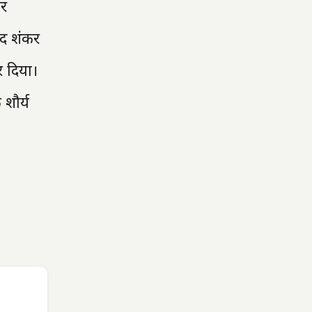
ीर
ाद शंकर
र दिया।
 शौर्य