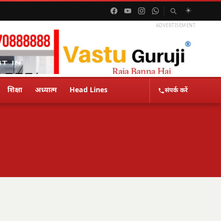
☀️
ADVERTISEMENT
शिक्षा
अध्यात्म
Head Lines
संपर्क करें