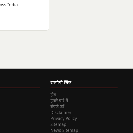
oss India.
उपयोगी लिंक
होम
हमारे बारे में
संपर्क करें
Disclaimer
Privacy Policy
Sitemap
News Sitemap