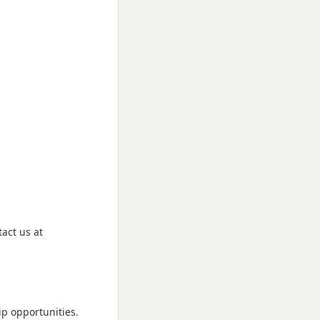
tact us at
p opportunities.