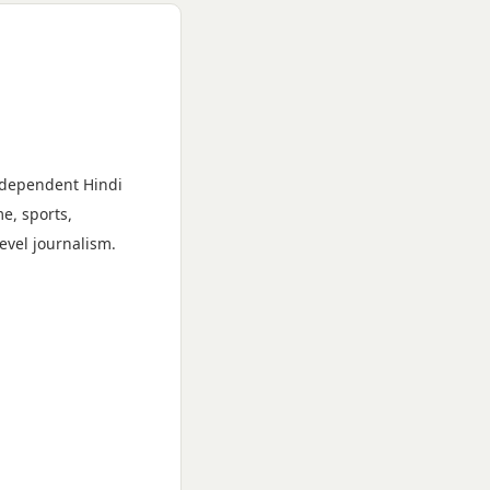
ndependent Hindi
e, sports,
evel journalism.