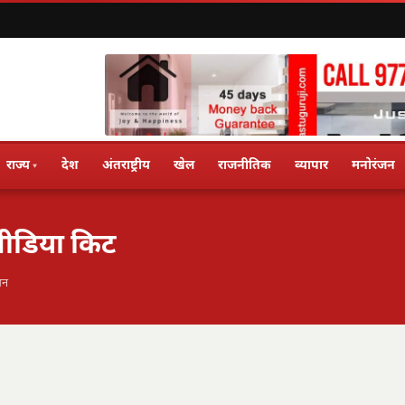
राज्य
देश
अंतराष्ट्रीय
खेल
राजनीतिक
व्यापार
मनोरंजन
▾
ीडिया किट
धन