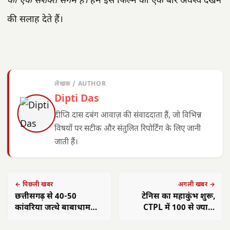
का एक सशक्त संगम है।
हम इस फिल्म को एक बार अवश्य देखने
की सलाह देते हैं।
लेखक / AUTHOR
Dipti Das
दीप्ति दास दबंग आवाज़ की संवाददाता हैं, जो विभिन्न
विषयों पर सटीक और संतुलित रिपोर्टिंग के लिए जानी
जाती हैं।
← पिछली खबर
अगली खबर →
छत्तीसगढ़ से 40-50
टेनिस का महाकुंभ शुरू,
कांवरिया जत्थे बाबाधाम
CTPL में 100 से ज्यादा
रवाना, भक्तिमय माहौल
खिलाड़ी मैदान में