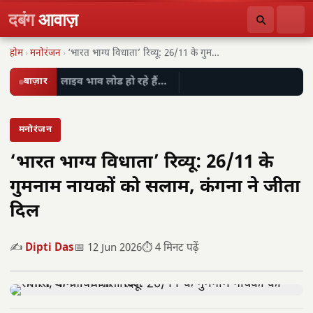
दबंग
आवाज़
होम
›
मनोरंजन
›
‘भारत भाग्य विधाता’ रिव्यू: 26/11 के गुमनाम नायकों…
बाज़ार
लाइव भाव लोड हो रहे हैं…
मनोरंजन
‘भारत भाग्य विधाता’ रिव्यू: 26/11 के
गुमनाम नायकों को सलाम, कंगना ने जीता
दिल
✍️
Dipti Das
📅 12 Jun 2026
⏱️ 4 मिनट पढ़ें