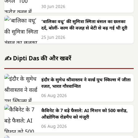
30 Jun 2026
‘बालिका वधू’ की सुमित्रा स्मिता बंसल का छलका
दर्द, बोलीं- काम की वजह से बेटी से बढ़ गई थी दूरी
25 Jun 2026
✍️ Dipti Das की और खबरें
इंदौर के सुमेध श्रीवास्तव ने वर्ल्ड यूथ स्किल्स में जीता
रजत, भारत गौरवान्वित
06 Aug 2026
कैबिनेट के 7 बड़े फैसले: AI मिशन को 500 करोड़,
औद्योगिक रोडमैप को मंजूरी
06 Aug 2026