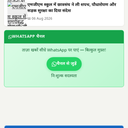
एमजीएम स्कूल में छात्रसंघ ने ली शपथ, पौधारोपण और
सड़क सुरक्षा का दिया संदेश
📅 06 Aug 2026
WHATSAPP चैनल
ताज़ा खबरें सीधे WhatsApp पर पाएं — बिल्कुल मुफ़्त!
चैनल से जुड़ें
निःशुल्क सदस्यता
300 × 100