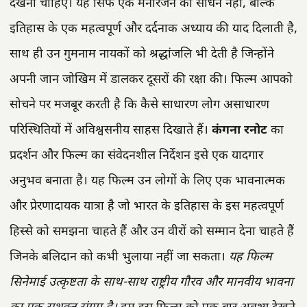
देखना चाहिए। यह सिर्फ एक मनोरंजन का साधन नहीं, बल्कि
इतिहास के एक महत्वपूर्ण और दर्दनाक अध्याय की याद दिलाती है,
साथ ही उन गुमनाम नायकों को श्रद्धांजलि भी देती है जिन्होंने
अपनी जान जोखिम में डालकर दूसरों की रक्षा की। फिल्म आपको
सोचने पर मजबूर करती है कि कैसे साधारण लोग असाधारण
परिस्थितियों में अविश्वसनीय साहस दिखाते हैं।
कंगना रनोट
का
प्रदर्शन और फिल्म का संवेदनशील निर्देशन इसे एक यादगार
अनुभव बनाता है। यह फिल्म उन लोगों के लिए एक भावनात्मक
और प्रेरणादायक यात्रा है जो भारत के इतिहास के इस महत्वपूर्ण
हिस्से को समझना चाहते हैं और उन वीरों को सम्मान देना चाहते हैं
जिनके बलिदान को कभी भुलाया नहीं जा सकता।
यह फिल्म
सिनेमाई उत्कृष्टता के साथ-साथ राष्ट्रीय गौरव और मानवीय भावना