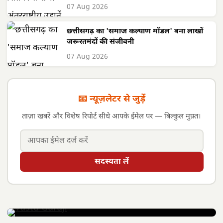
07 Aug 2026
छत्तीसगढ़ का 'समाज कल्याण मॉडल' बना लाखों
जरूरतमंदों की संजीवनी
07 Aug 2026
📧 न्यूज़लेटर से जुड़ें
ताज़ा खबरें और विशेष रिपोर्ट सीधे आपके ईमेल पर — बिल्कुल मुफ़्त।
सदस्यता लें