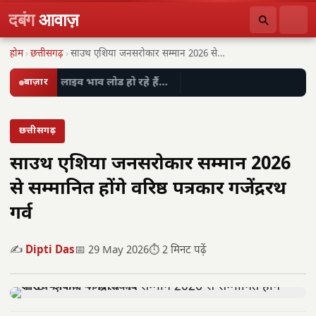
दबंग
आवाज़
होम
›
छत्तीसगढ़
›
साउथ एशिया जनसरोकार सम्मान 2026 से सम्मानित होंगे…
बाज़ार
लाइव भाव लोड हो रहे हैं…
छत्तीसगढ़
साउथ एशिया जनसरोकार सम्मान 2026
से सम्मानित होंगे वरिष्ठ पत्रकार गजेंद्ररथ
गर्व
✍️
Dipti Das
📅 29 May 2026
⏱️ 2 मिनट पढ़ें