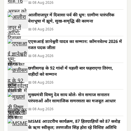
📅 08 Aug 2026
आलीराजपुर में दिवासा पर्व की धूम: ग्रामीण पारंपरिक
वेशभूषा में झूमे, सुख-समृद्धि की कामना
📅 08 Aug 2026
एएसआई ज्ञानेश्वरी यादव का सम्मान: कॉमनवेल्थ 2026 में
रजत पदक जीता
📅 08 Aug 2026
छत्तीसगढ़ के 92 गांवों में पहली बार फहराएगा तिरंगा,
शहीदों को सम्मान
📅 08 Aug 2026
मुख्यमंत्री विष्णु देव साय बोले- सेन समाज सनातन
परंपराओं और सामाजिक समरसता का मजबूत आधार
📅 08 Aug 2026
MSME आउटरीच कार्यक्रम, 87 हितग्राहियों को 87 करोड़
के ऋण स्वीकृत; तरणजीत सिंह होरा रहे विशिष्ट अतिथि