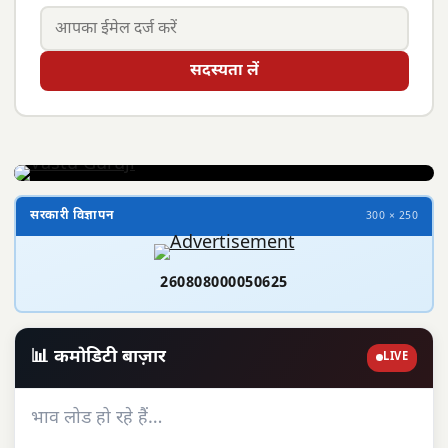
सदस्यता लें
सरकारी विज्ञापन
300 × 250
260808000050625
📊 कमोडिटी बाज़ार
LIVE
भाव लोड हो रहे हैं…