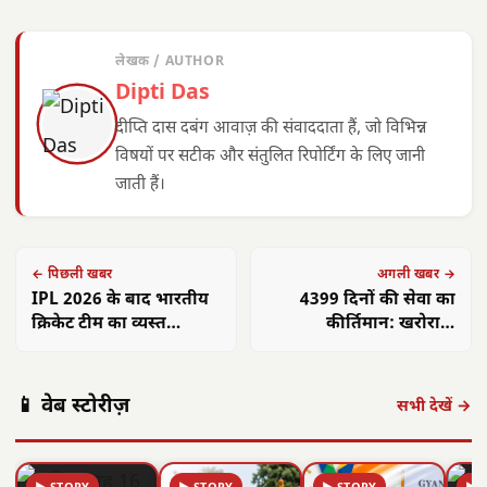
लेखक / AUTHOR
Dipti Das
दीप्ति दास दबंग आवाज़ की संवाददाता हैं, जो विभिन्न
विषयों पर सटीक और संतुलित रिपोर्टिंग के लिए जानी
जाती हैं।
← पिछली खबर
अगली खबर →
IPL 2026 के बाद भारतीय
4399 दिनों की सेवा का
क्रिकेट टीम का व्यस्त
कीर्तिमान: खरोरा में
कार्यक्रम: जानें कब, कहाँ,
स्वच्छता, वृक्षारोपण और जल
किससे भिड़ेगी?
संरक्षण अभियान
📱 वेब स्टोरीज़
सभी देखें →