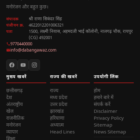
मनोरंजन और बहुत कुछ।
श्री राणा सिकंदर सिंह
संपादक
4622012201006321
पंजीयन क्र.
1500, लक्ष्मी निवास, अहमदजी भाई कॉलोनी, नालगढ़ चौक, रायपुर
पता
(CG) 492001
9770440000
info@dabangawaz.com
मुख्य खबरें
राज्य की खबरें
उपयोगी लिंक
छत्तीसगढ़
राज्य
होम
देश
मध्य प्रदेश
हमारे बारे में
अंतराष्ट्रीय
उत्तर प्रदेश
संपर्क करें
खेल
झारखंड
Disclaimer
राजनीतिक
हरियाणा
Privacy Policy
मनोरंजन
अध्यात्म
Sitemap
व्यापार
Head Lines
News Sitemap
शिक्षा