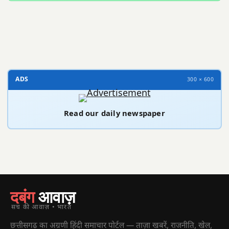
300 × 100
ADS
300 × 600
Read our daily newspaper
दबंग
आवाज़
सच की आवाज़ • भारत
छत्तीसगढ़ का अग्रणी हिंदी समाचार पोर्टल — ताज़ा खबरें, राजनीति, खेल,