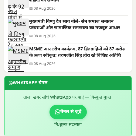
शहीदों को सम्मान
📅 08 Aug 2026
मुख्यमंत्री विष्णु देव साय बोले- सेन समाज सनातन
परंपराओं और सामाजिक समरसता का मजबूत आधार
📅 08 Aug 2026
MSME आउटरीच कार्यक्रम, 87 हितग्राहियों को 87 करोड़
के ऋण स्वीकृत; तरणजीत सिंह होरा रहे विशिष्ट अतिथि
📅 08 Aug 2026
WHATSAPP चैनल
ताज़ा खबरें सीधे WhatsApp पर पाएं — बिल्कुल मुफ़्त!
चैनल से जुड़ें
निःशुल्क सदस्यता