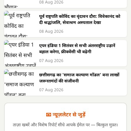
08 Aug 2026
पूर्व राष्ट्रपति कोविंद का वृंदावन दौरा: विवेकानंद को
दी श्रद्धांजलि, सेवाश्रम अस्पताल देखा
08 Aug 2026
एयर इंडिया 1 सितंबर से सभी अंतरराष्ट्रीय उड़ानें
बहाल करेगा, फ्रीक्वेंसी भी बढ़ेगी
07 Aug 2026
छत्तीसगढ़ का 'समाज कल्याण मॉडल' बना लाखों
जरूरतमंदों की संजीवनी
07 Aug 2026
📧 न्यूज़लेटर से जुड़ें
ताज़ा खबरें और विशेष रिपोर्ट सीधे आपके ईमेल पर — बिल्कुल मुफ़्त।