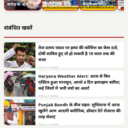
करोड़ के ऋण…
राष्ट्रीय लक्ष्य प्राप्त
मैन्युफैक्चरिंग…
श्रद्
संबंधित खबरें
तेज प्रताप यादव पर हत्या की कोशिश का केस दर्ज,
दोषी साबित हुए तो हो सकती है 10 साल तक की
सजा
27 Jul 2026
Haryana Weather Alert: आज से फिर
एक्टिव हुआ मानसून, अगले 4 दिन झमाझम बारिश;
कई जिलों में भारी वर्षा का अलर्ट
27 Jul 2026
Punjab Bandh के बीच राहत: लुधियाना में आज
खुलेंगे आम आदमी क्लीनिक, डॉक्टर देंगे रोजाना की
तरह सेवाएं
27 Jul 2026