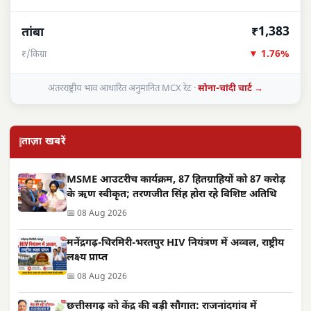
₹1,383
तांबा
▼ 1.76%
₹/किग्रा
अंतरराष्ट्रीय भाव आधारित अनुमानित MCX रेट ·
सोना-चांदी चार्ट →
ताज़ा खबरें
MSME आउटरीच कार्यक्रम, 87 हितग्राहियों को 87 करोड़
के ऋण स्वीकृत; तरणजीत सिंह होरा रहे विशिष्ट अतिथि
📅 08 Aug 2026
मनेंद्रगढ़-चिरमिरी-भरतपुर HIV नियंत्रण में अव्वल, राष्ट्रीय
लक्ष्य प्राप्त
📅 08 Aug 2026
छत्तीसगढ़ को केंद्र की बड़ी सौगात: राजनांदगांव में