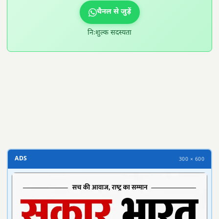
चैनल से जुड़ें
निःशुल्क सदस्यता
300 × 100
ADS
300 × 600