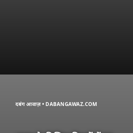
दबंग आवाज़ • DABANGAWAZ.COM