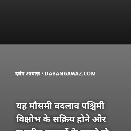
दबंग आवाज़ • DABANGAWAZ.COM
यह मौसमी बदलाव पश्चिमी
विक्षोभ के सक्रिय होने और