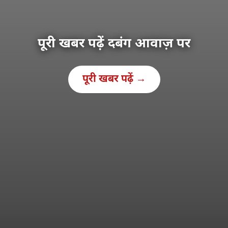
पूरी खबर पढ़ें दबंग आवाज़ पर
पूरी खबर पढ़ें →